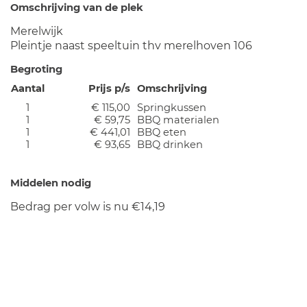
Omschrijving van de plek
Merelwijk
Pleintje naast speeltuin thv merelhoven 106
Begroting
Aantal
Prijs p/s
Omschrijving
1
€ 115,00
Springkussen
1
€ 59,75
BBQ materialen
1
€ 441,01
BBQ eten
1
€ 93,65
BBQ drinken
Middelen nodig
Bedrag per volw is nu €14,19