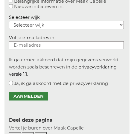
Aanvinken o
Belangrijke informatie over Maak Capelle
Aanvinken om informatie over n
Nieuwe initiatieven in:
Selecteer wijk
Vul je e-mailadres in
Ik ga ermee akkoord dat mijn gegevens verwerkt
worden zoals beschreven in de
privacyverklaring
versie 1.1
.
Ja, ik ga akkoord met de privacyverklaring
AANMELDEN
Deel deze pagina
Vertel je buren over Maak Capelle