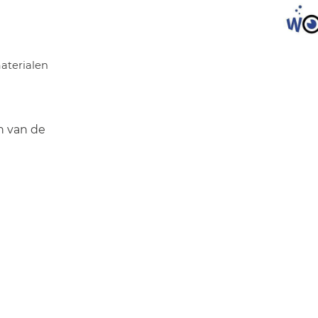
aterialen
n van de