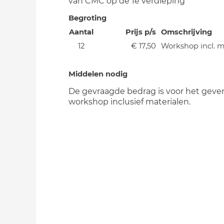
van CMC op de 1e verdieping
Begroting
Aantal
Prijs p/s
Omschrijving
12
€ 17,50
Workshop incl. m
Middelen nodig
De gevraagde bedrag is voor het geve
workshop inclusief materialen.