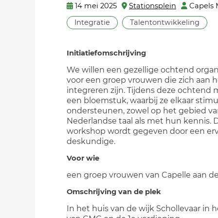
14 mei 2025
Stationsplein
Capels 
Integratie
Talentontwikkeling
Initiatiefomschrijving
We willen een gezellige ochtend orga
voor een groep vrouwen die zich aan h
integreren zijn. Tijdens deze ochtend
een bloemstuk, waarbij ze elkaar stim
ondersteunen, zowel op het gebied va
Nederlandse taal als met hun kennis. 
workshop wordt gegeven door een er
deskundige.
Voor wie
een groep vrouwen van Capelle aan de
Omschrijving van de plek
In het huis van de wijk Schollevaar in 