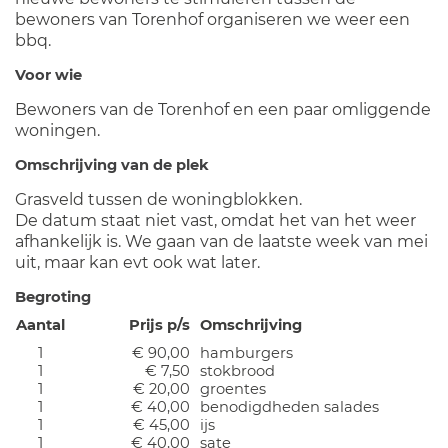
bewoners van Torenhof organiseren we weer een
bbq.
Voor wie
Bewoners van de Torenhof en een paar omliggende
woningen.
Omschrijving van de plek
Grasveld tussen de woningblokken.
De datum staat niet vast, omdat het van het weer
afhankelijk is. We gaan van de laatste week van mei
uit, maar kan evt ook wat later.
Begroting
Aantal
Prijs p/s
Omschrijving
1
€ 90,00
hamburgers
1
€ 7,50
stokbrood
1
€ 20,00
groentes
1
€ 40,00
benodigdheden salades
1
€ 45,00
ijs
1
€ 40,00
sate