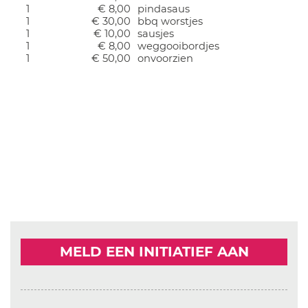
1
€ 8,00
pindasaus
1
€ 30,00
bbq worstjes
1
€ 10,00
sausjes
1
€ 8,00
weggooibordjes
1
€ 50,00
onvoorzien
MELD EEN INITIATIEF AAN