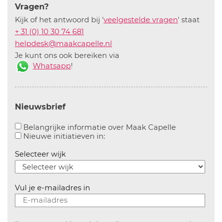
Vragen?
Kijk of het antwoord bij '
veelgestelde vragen
' staat
+ 31 (0) 10 30 74 681
helpdesk@maakcapelle.nl
Je kunt ons ook bereiken via
Whatsapp
!
Nieuwsbrief
Aanvinken o
Belangrijke informatie over Maak Capelle
Aanvinken om informatie over n
Nieuwe initiatieven in:
Selecteer wijk
Vul je e-mailadres in