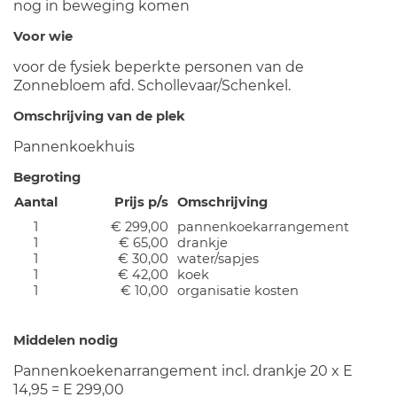
nog in beweging komen
Voor wie
voor de fysiek beperkte personen van de
Zonnebloem afd. Schollevaar/Schenkel.
Omschrijving van de plek
Pannenkoekhuis
Begroting
Aantal
Prijs p/s
Omschrijving
1
€ 299,00
pannenkoekarrangement
1
€ 65,00
drankje
1
€ 30,00
water/sapjes
1
€ 42,00
koek
1
€ 10,00
organisatie kosten
Middelen nodig
Pannenkoekenarrangement incl. drankje 20 x E
14,95 = E 299,00