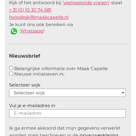
Kijk of het antwoord bij '
veelgestelde vragen
' staat
+ 31 (0) 10 30 74 681
helpdesk@maakcapelle.nl
Je kunt ons ook bereiken via
Whatsapp
!
Nieuwsbrief
Aanvinken o
Belangrijke informatie over Maak Capelle
Aanvinken om informatie over n
Nieuwe initiatieven in:
Selecteer wijk
Vul je e-mailadres in
Ik ga ermee akkoord dat mijn gegevens verwerkt
worden zoals beschreven in de
privacyverklaring