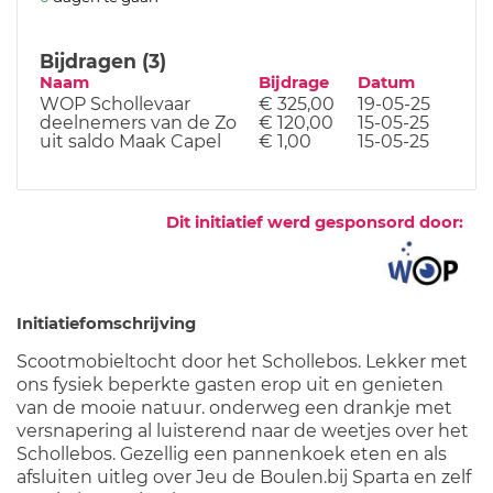
Bijdragen (3)
Naam
Bijdrage
Datum
WOP Schollevaar
€ 325,00
19-05-25
deelnemers van de Zo
€ 120,00
15-05-25
uit saldo Maak Capel
€ 1,00
15-05-25
Dit initiatief werd gesponsord door:
Initiatiefomschrijving
Scootmobieltocht door het Schollebos. Lekker met
ons fysiek beperkte gasten erop uit en genieten
van de mooie natuur. onderweg een drankje met
versnapering al luisterend naar de weetjes over het
Schollebos. Gezellig een pannenkoek eten en als
afsluiten uitleg over Jeu de Boulen.bij Sparta en zelf