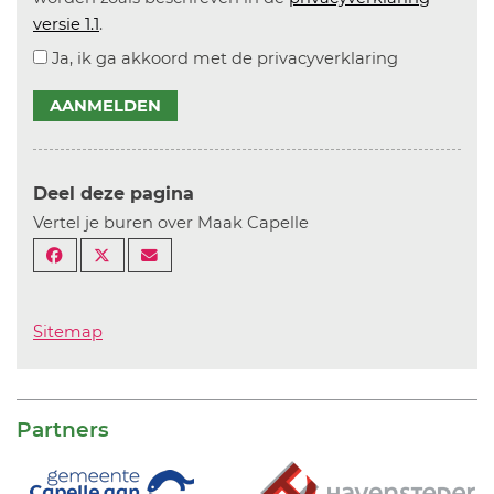
versie 1.1
.
Ja, ik ga akkoord met de privacyverklaring
AANMELDEN
Deel deze pagina
Vertel je buren over Maak Capelle
Sitemap
Partners