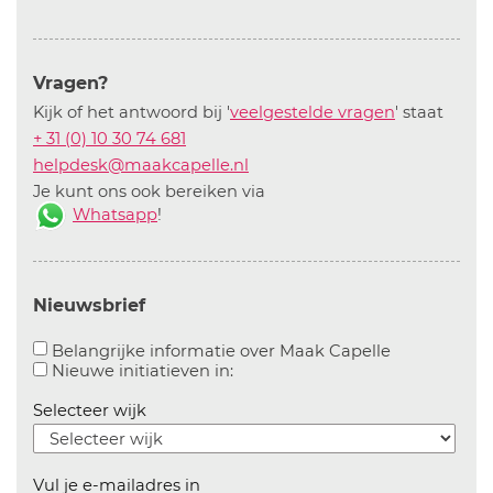
Vragen?
Kijk of het antwoord bij '
veelgestelde vragen
' staat
+ 31 (0) 10 30 74 681
helpdesk@maakcapelle.nl
Je kunt ons ook bereiken via
Whatsapp
!
Nieuwsbrief
Aanvinken o
Belangrijke informatie over Maak Capelle
Aanvinken om informatie over n
Nieuwe initiatieven in:
Selecteer wijk
Vul je e-mailadres in