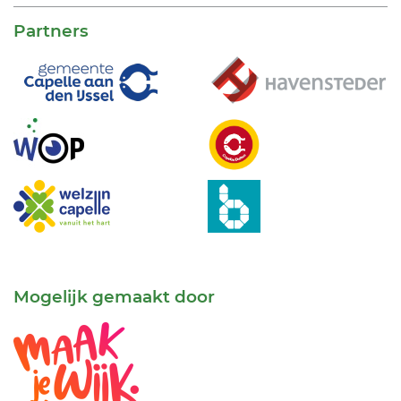
Partners
Mogelijk gemaakt door