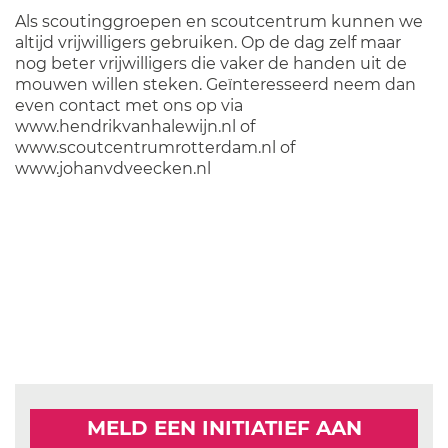
Als scoutinggroepen en scoutcentrum kunnen we
altijd vrijwilligers gebruiken. Op de dag zelf maar
nog beter vrijwilligers die vaker de handen uit de
mouwen willen steken. Geïnteresseerd neem dan
even contact met ons op via
www.hendrikvanhalewijn.nl of
www.scoutcentrumrotterdam.nl of
www.johanvdveecken.nl
MELD EEN INITIATIEF AAN