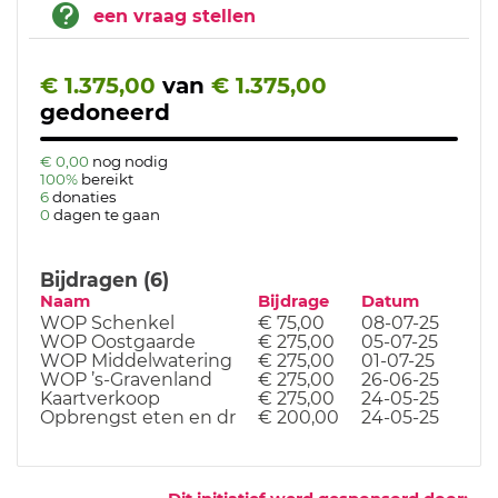
een vraag stellen
€ 1.375,00
van
€ 1.375,00
gedoneerd
€ 0,00
nog nodig
100%
bereikt
6
donaties
0
dagen te gaan
Bijdragen (6)
Naam
Bijdrage
Datum
WOP Schenkel
€ 75,00
08-07-25
WOP Oostgaarde
€ 275,00
05-07-25
WOP Middelwatering
€ 275,00
01-07-25
WOP ’s-Gravenland
€ 275,00
26-06-25
Kaartverkoop
€ 275,00
24-05-25
Opbrengst eten en dr
€ 200,00
24-05-25