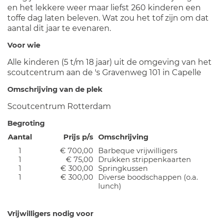
en het lekkere weer maar liefst 260 kinderen een
toffe dag laten beleven. Wat zou het tof zijn om dat
aantal dit jaar te evenaren.
Voor wie
Alle kinderen (5 t/m 18 jaar) uit de omgeving van het
scoutcentrum aan de 's Gravenweg 101 in Capelle
Omschrijving van de plek
Scoutcentrum Rotterdam
Begroting
Aantal
Prijs p/s
Omschrijving
1
€ 700,00
Barbeque vrijwilligers
1
€ 75,00
Drukken strippenkaarten
1
€ 300,00
Springkussen
1
€ 300,00
Diverse boodschappen (o.a.
lunch)
Vrijwilligers nodig voor