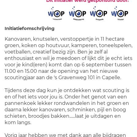
Dit initiatief werd gesponsord door:
Initiatiefomschrijving
Kanovaren, knutselen, verstoppertje in 11 hectare
groen, koken op houtvuur, kamperen, toneelspelen,
voetballen, creatief bezig zijn. Ben je zelf al
enthousiast en wil je meedoen of lijkt dit je echt iets
voor je kind(eren) komt dan op 6 september tussen
11.00 en 15.00 naar de opening van het nieuwe
scoutingjaar aan de 's Gravenweg 101 in Capelle.
Tijdens deze dag kun je ontdekken wat scouting is
en of het iets voor jou is. Onder het genot van een
pannenkoek lekker rondwandelen in het groen en
daarna lekker kanovaren, schminken, pijl en boog
schieten, broodjes bakken......laat je uitdagen en
kom langs.
Vorig jaar hebben we met dank aan alle bijdragen