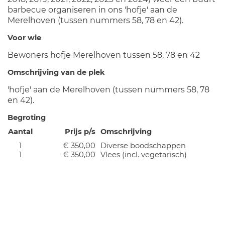
barbecue organiseren in ons 'hofje' aan de
Merelhoven (tussen nummers 58, 78 en 42).
Voor wie
Bewoners hofje Merelhoven tussen 58, 78 en 42
Omschrijving van de plek
'hofje' aan de Merelhoven (tussen nummers 58, 78
en 42).
Begroting
Aantal
Prijs p/s
Omschrijving
1
€ 350,00
Diverse boodschappen
1
€ 350,00
Vlees (incl. vegetarisch)