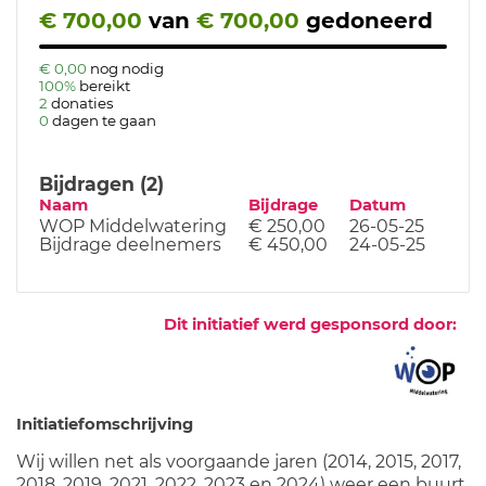
€ 700,00
van
€ 700,00
gedoneerd
€ 0,00
nog nodig
100%
bereikt
2
donaties
0
dagen te gaan
Bijdragen (2)
Naam
Bijdrage
Datum
WOP Middelwatering
€ 250,00
26-05-25
Bijdrage deelnemers
€ 450,00
24-05-25
Dit initiatief werd gesponsord door:
Initiatiefomschrijving
Wij willen net als voorgaande jaren (2014, 2015, 2017,
2018, 2019, 2021, 2022, 2023 en 2024) weer een buurt