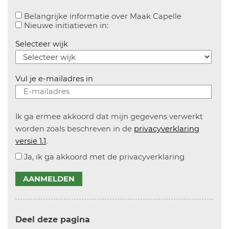
Aanvinken o
Belangrijke informatie over Maak Capelle
Aanvinken om informatie over n
Nieuwe initiatieven in:
Selecteer wijk
Vul je e-mailadres in
Ik ga ermee akkoord dat mijn gegevens verwerkt
worden zoals beschreven in de
privacyverklaring
versie 1.1
.
Ja, ik ga akkoord met de privacyverklaring
AANMELDEN
Deel deze pagina