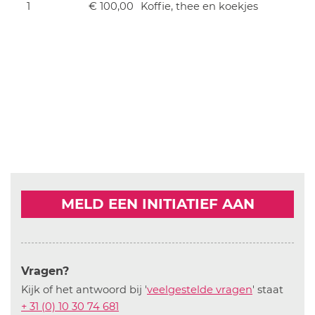
1
€ 100,00
Koffie, thee en koekjes
MELD EEN INITIATIEF AAN
Vragen?
Kijk of het antwoord bij '
veelgestelde vragen
' staat
+ 31 (0) 10 30 74 681