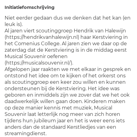
Initiatiefomschrijving
Niet eerder gedaan dus we denken dat het kan (en
leuk is).
Al jaren viert scoutinggroep Hendrik van Halewijn
(https://hendrikvanhalewijn.nl) haar Kerstviering in
het Comenius College. Al jaren zien we daar op de
zaterdag dat de Kerstviering is in de middag eerst
Musical Souvenir oefenen
(https://musicalsouvenir.nl/).
Afgelopen jaar raakten we met elkaar in gesprek en
ontstond het idee om te kijken of het orkerst ons
als scoutinggroep een keer zou willen en kunnen
ondersteunen bij de Kerstviering. Het idee was
geboren en inmiddels zijn we zover dat we het ook
daadwerkelijk willen gaan doen. Kinderen maken
op deze manier kennis met muziek, Musical
Souvenir laat letterlijk nog meer van zich horen
tijdens hun jubileum jaar en het is weer eens iets
anders dan de standaard Kerstliedjes van een
streamingdienst.