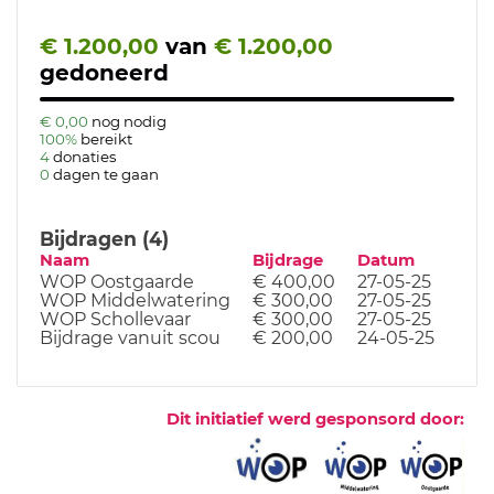
€ 1.200,00
van
€ 1.200,00
gedoneerd
€ 0,00
nog nodig
100%
bereikt
4
donaties
0
dagen te gaan
Bijdragen (4)
Naam
Bijdrage
Datum
WOP Oostgaarde
€ 400,00
27-05-25
WOP Middelwatering
€ 300,00
27-05-25
WOP Schollevaar
€ 300,00
27-05-25
Bijdrage vanuit scou
€ 200,00
24-05-25
Dit initiatief werd gesponsord door: