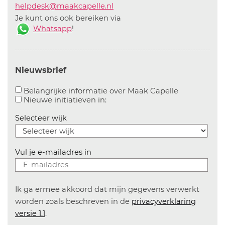
helpdesk@maakcapelle.nl
Je kunt ons ook bereiken via
Whatsapp
!
Nieuwsbrief
Aanvinken o
Belangrijke informatie over Maak Capelle
Aanvinken om informatie over n
Nieuwe initiatieven in:
Selecteer wijk
Vul je e-mailadres in
Ik ga ermee akkoord dat mijn gegevens verwerkt
worden zoals beschreven in de
privacyverklaring
versie 1.1
.