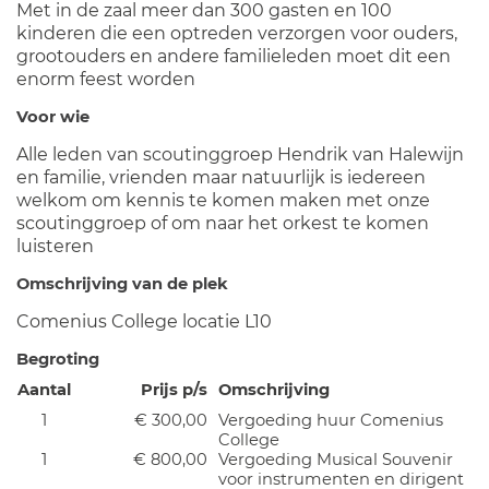
Met in de zaal meer dan 300 gasten en 100
kinderen die een optreden verzorgen voor ouders,
grootouders en andere familieleden moet dit een
enorm feest worden
Voor wie
Alle leden van scoutinggroep Hendrik van Halewijn
en familie, vrienden maar natuurlijk is iedereen
welkom om kennis te komen maken met onze
scoutinggroep of om naar het orkest te komen
luisteren
Omschrijving van de plek
Comenius College locatie L10
Begroting
Aantal
Prijs p/s
Omschrijving
1
€ 300,00
Vergoeding huur Comenius
College
1
€ 800,00
Vergoeding Musical Souvenir
voor instrumenten en dirigent