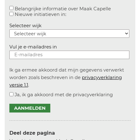
Aanvinken o
Belangrijke informatie over Maak Capelle
Aanvinken om informatie over n
Nieuwe initiatieven in:
Selecteer wijk
Vul je e-mailadres in
Ik ga ermee akkoord dat mijn gegevens verwerkt
worden zoals beschreven in de
privacyverklaring
versie 1.1
.
Ja, ik ga akkoord met de privacyverklaring
AANMELDEN
Deel deze pagina