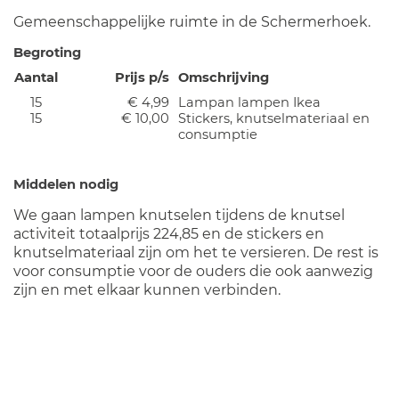
Gemeenschappelijke ruimte in de Schermerhoek.
Begroting
Aantal
Prijs p/s
Omschrijving
15
€ 4,99
Lampan lampen Ikea
15
€ 10,00
Stickers, knutselmateriaal en
consumptie
Middelen nodig
We gaan lampen knutselen tijdens de knutsel
activiteit totaalprijs 224,85 en de stickers en
knutselmateriaal zijn om het te versieren. De rest is
voor consumptie voor de ouders die ook aanwezig
zijn en met elkaar kunnen verbinden.