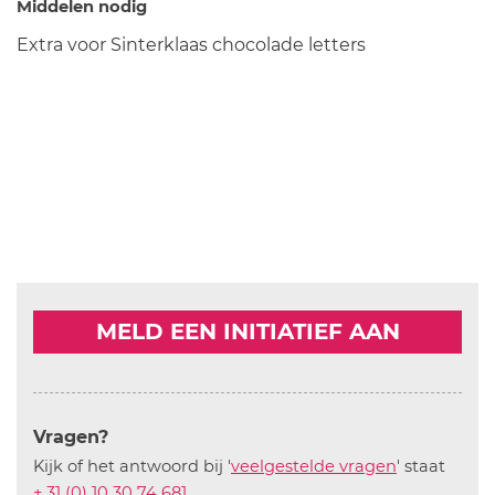
Middelen nodig
Extra voor Sinterklaas chocolade letters
MELD EEN INITIATIEF AAN
Vragen?
Kijk of het antwoord bij '
veelgestelde vragen
' staat
+ 31 (0) 10 30 74 681