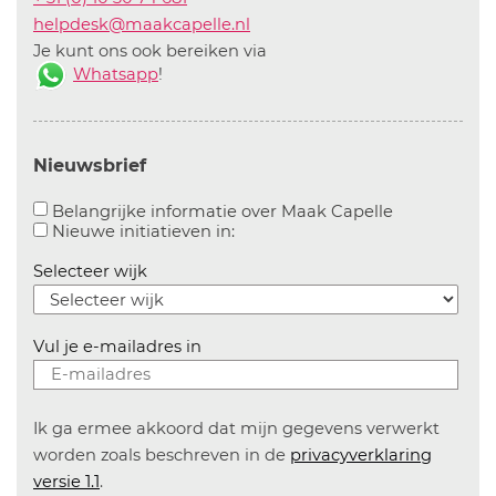
helpdesk@maakcapelle.nl
Je kunt ons ook bereiken via
Whatsapp
!
Nieuwsbrief
Aanvinken o
Belangrijke informatie over Maak Capelle
Aanvinken om informatie over n
Nieuwe initiatieven in:
Selecteer wijk
Vul je e-mailadres in
Ik ga ermee akkoord dat mijn gegevens verwerkt
worden zoals beschreven in de
privacyverklaring
versie 1.1
.