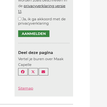
worden zoals beschreven in
de
privacyverklaring versie
1.1
.
Ja, ik ga akkoord met de
privacyverklaring
AANMELDEN
Deel deze pagina
Vertel je buren over Maak
Capelle
Sitemap