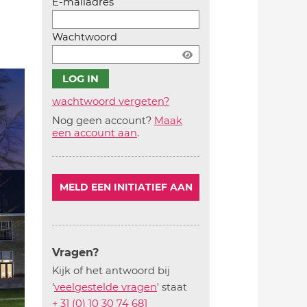
E-mailadres
Wachtwoord
wachtwoord vergeten?
Nog geen account?
Maak
Account
een account aan
.
aanmaken
MELD EEN INITIATIEF AAN
Vragen?
Kijk of het antwoord bij
'
veelgestelde vragen
' staat
+ 31 (0) 10 30 74 681