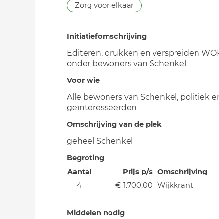
Zorg voor elkaar
Initiatiefomschrijving
Editeren, drukken en verspreiden WO
onder bewoners van Schenkel
Voor wie
Alle bewoners van Schenkel, politiek 
geïnteresseerden
Omschrijving van de plek
geheel Schenkel
Begroting
Aantal
Prijs p/s
Omschrijving
4
€ 1.700,00
Wijkkrant
Middelen nodig