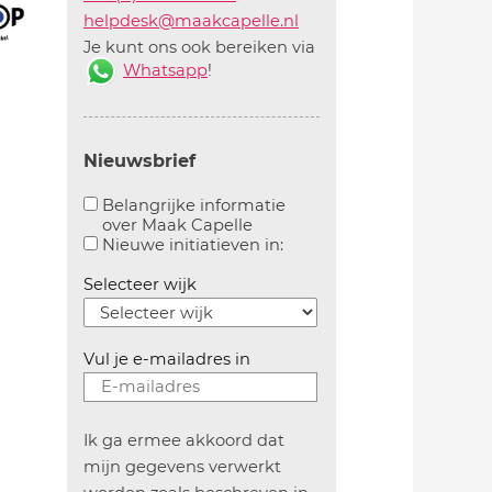
helpdesk@maakcapelle.nl
Je kunt ons ook bereiken via
Whatsapp
!
Nieuwsbrief
Belangrijke informatie
over Maak Capelle
Aanvinken om belangrijke informatie over maakca
Aanvinken om informatie 
Nieuwe initiatieven in:
Selecteer wijk
Vul je e-mailadres in
Ik ga ermee akkoord dat
mijn gegevens verwerkt