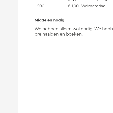
500
€ 1,00
Wolmateriaal
Middelen nodig
We hebben alleen wol nodig. We hebbe
breinaalden en boeken.