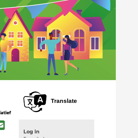
Translate
iatief
Log in