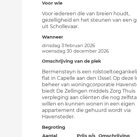
Voor wie
Voor iedereen die van breien houdt,
gezelligheid en het steunen van een 
uit Schollevaar.
Wanneer
dinsdag 3 februari 2026
woensdag 30 december 2026
Omschrijving van de plek
Bermensteyn is een rolstoeltoegankeli
flat in Capelle aan den IJssel. Op deze l
beheer van woningcorporatie Havenst
biedt De Zellingen middels Zorg Thuis
verpleging aan cliënten die nog zelfst
willen en kunnen wonen in een eigen
appartement die gehuurd wordt via
Havensteder.
Begroting
Aantal
Prijs p/s
Omschrijving