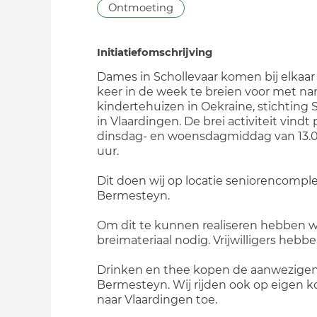
Ontmoeting
Initiatiefomschrijving
Dames in Schollevaar komen bij elkaa
keer in de week te breien voor met n
kindertehuizen in Oekraine, stichting 
in Vlaardingen. De brei activiteit vindt 
dinsdag- en woensdagmiddag van 13.00
uur.
Dit doen wij op locatie seniorencompl
Bermesteyn.
Om dit te kunnen realiseren hebben w
breimateriaal nodig. Vrijwilligers hebbe
Drinken en thee kopen de aanwezigen z
Bermesteyn. Wij rijden ook op eigen k
naar Vlaardingen toe.