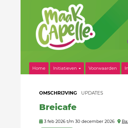
Home
Initiatieven
Voorwaarden
I
OMSCHRIJVING
UPDATES
Breicafe
3 feb 2026 t/m 30 december 2026
Ba