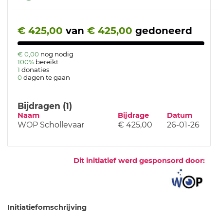
€ 425,00
van
€ 425,00
gedoneerd
€ 0,00
nog nodig
100%
bereikt
1
donaties
0
dagen te gaan
Bijdragen (1)
Naam
Bijdrage
Datum
WOP Schollevaar
€ 425,00
26-01-26
Dit initiatief werd gesponsord door:
Initiatiefomschrijving