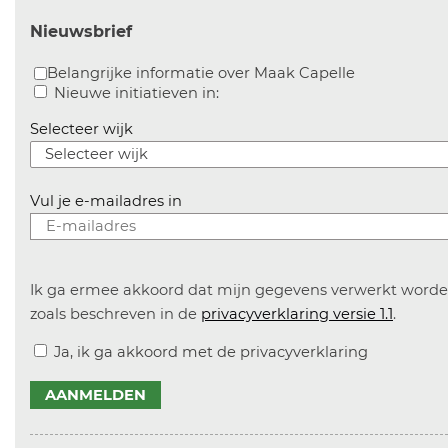
Nieuwsbrief
Aanvinken o
Belangrijke informatie over Maak Capelle
Aanvinken om informatie over 
Nieuwe initiatieven in:
Selecteer wijk
Vul je e-mailadres in
Ik ga ermee akkoord dat mijn gegevens verwerkt word
zoals beschreven in de
privacyverklaring versie 1.1
.
Ja, ik ga akkoord met de privacyverklaring
AANMELDEN