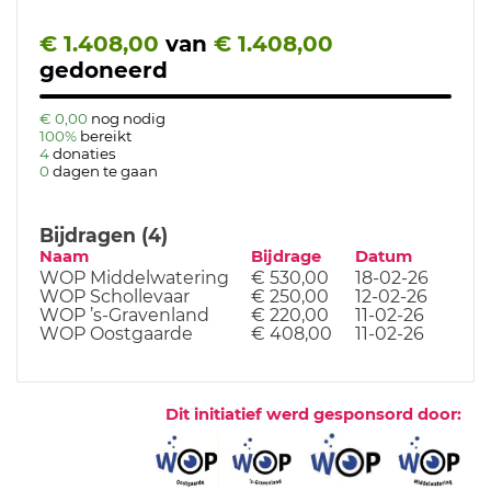
€ 1.408,00
van
€ 1.408,00
gedoneerd
€ 0,00
nog nodig
100%
bereikt
4
donaties
0
dagen te gaan
Bijdragen (4)
Naam
Bijdrage
Datum
WOP Middelwatering
€ 530,00
18-02-26
WOP Schollevaar
€ 250,00
12-02-26
WOP ’s-Gravenland
€ 220,00
11-02-26
WOP Oostgaarde
€ 408,00
11-02-26
Dit initiatief werd gesponsord door: