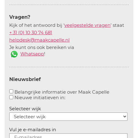
Vragen?
Kijk of het antwoord bij '
veelgestelde vragen
' staat
+ 31 (0) 10 30 74 681
helpdesk@maakcapelle.nl
Je kunt ons ook bereiken via
Whatsapp
!
Nieuwsbrief
Aanvinken o
Belangrijke informatie over Maak Capelle
Aanvinken om informatie over n
Nieuwe initiatieven in:
Selecteer wijk
Vul je e-mailadres in