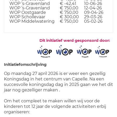
WOP ’s-Gravenland
€ -42,41
10-06-26
WOP ’s-Gravenland
€ 750,00
12-04-26
WOP Oostgaarde
€ 750,00
09-04-26
WOP Schollevaar
€ 300,00
29-03-26
WOP Middelwatering
€ 750,00
05-02-26
Dit initiatief werd gesponsord door:
Initiatiefomschrijving
Op maandag 27 april 2026 is er weer een gezellig
Koningsdag in het centrum van Capelle. Na een
succesvolle koningsdag dag in 2025 gaan we het dit
jaar nog gezelliger maken .
Om het compleet te maken willen wij voor de
kinderen tot 12 jaar de volgende activiteiten erbij
organiseren: