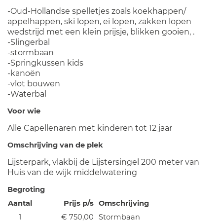
-Oud-Hollandse spelletjes zoals koekhappen/
appelhappen, ski lopen, ei lopen, zakken lopen
wedstrijd met een klein prijsje, blikken gooien, .
-Slingerbal
-stormbaan
-Springkussen kids
-kanoën
-vlot bouwen
-Waterbal
Voor wie
Alle Capellenaren met kinderen tot 12 jaar
Omschrijving van de plek
Lijsterpark, vlakbij de Lijstersingel 200 meter van
Huis van de wijk middelwatering
Begroting
Aantal
Prijs p/s
Omschrijving
1
€ 750,00
Stormbaan