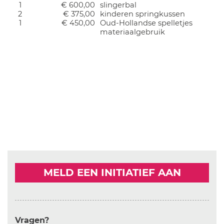
1
€ 600,00
slingerbal
2
€ 375,00
kinderen springkussen
1
€ 450,00
Oud-Hollandse spelletjes
materiaalgebruik
MELD EEN INITIATIEF AAN
Vragen?