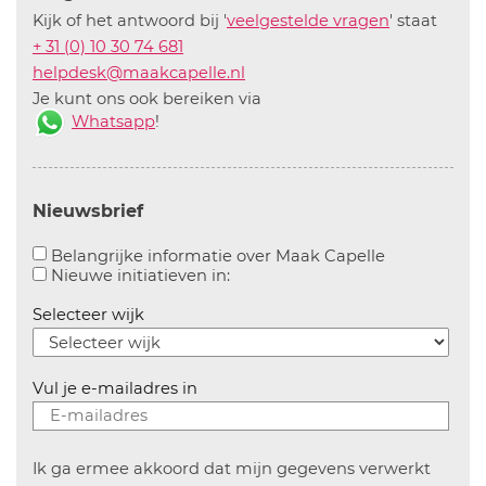
Kijk of het antwoord bij '
veelgestelde vragen
' staat
+ 31 (0) 10 30 74 681
helpdesk@maakcapelle.nl
Je kunt ons ook bereiken via
Whatsapp
!
Nieuwsbrief
Aanvinken o
Belangrijke informatie over Maak Capelle
Aanvinken om informatie over n
Nieuwe initiatieven in:
Selecteer wijk
Vul je e-mailadres in
Ik ga ermee akkoord dat mijn gegevens verwerkt