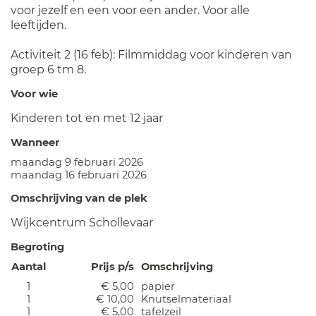
voor jezelf en een voor een ander. Voor alle
leeftijden.
Activiteit 2 (16 feb): Filmmiddag voor kinderen van
groep 6 tm 8.
Voor wie
Kinderen tot en met 12 jaar
Wanneer
maandag 9 februari 2026
maandag 16 februari 2026
Omschrijving van de plek
Wijkcentrum Schollevaar
Begroting
Aantal
Prijs p/s
Omschrijving
1
€ 5,00
papier
1
€ 10,00
Knutselmateriaal
1
€ 5,00
tafelzeil