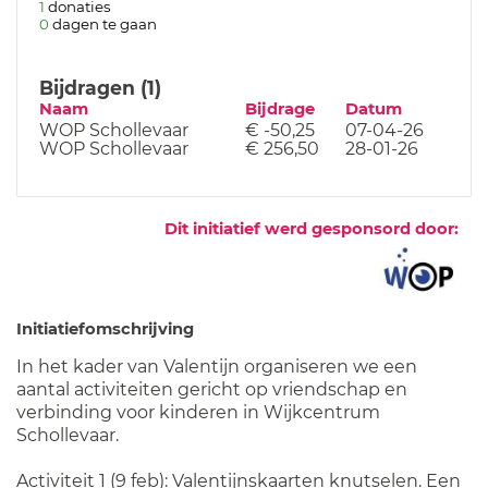
1
donaties
0
dagen te gaan
Bijdragen (1)
Naam
Bijdrage
Datum
WOP Schollevaar
€ -50,25
07-04-26
WOP Schollevaar
€ 256,50
28-01-26
Dit initiatief werd gesponsord door:
Initiatiefomschrijving
In het kader van Valentijn organiseren we een
aantal activiteiten gericht op vriendschap en
verbinding voor kinderen in Wijkcentrum
Schollevaar.
Activiteit 1 (9 feb): Valentijnskaarten knutselen. Een