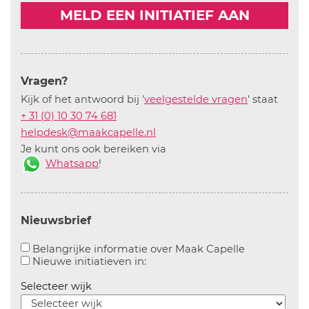
MELD EEN INITIATIEF AAN
Vragen?
Kijk of het antwoord bij '
veelgestelde vragen
' staat
+ 31 (0) 10 30 74 681
helpdesk@maakcapelle.nl
Je kunt ons ook bereiken via
Whatsapp
!
Nieuwsbrief
Aanvinken o
Belangrijke informatie over Maak Capelle
Aanvinken om informatie over n
Nieuwe initiatieven in:
Selecteer wijk