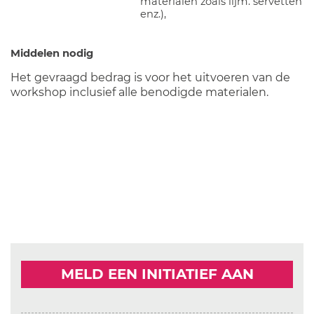
materialen zoals lijm. servetten
enz.),
Middelen nodig
Het gevraagd bedrag is voor het uitvoeren van de
workshop inclusief alle benodigde materialen.
MELD EEN INITIATIEF AAN