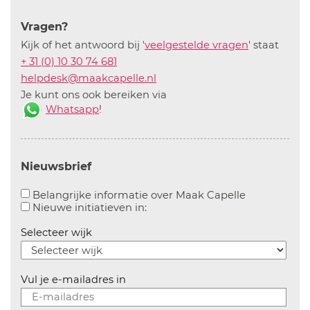
Vragen?
Kijk of het antwoord bij '
veelgestelde vragen
' staat
+ 31 (0) 10 30 74 681
helpdesk@maakcapelle.nl
Je kunt ons ook bereiken via
Whatsapp
!
Nieuwsbrief
Aanvinken o
Belangrijke informatie over Maak Capelle
Aanvinken om informatie over n
Nieuwe initiatieven in:
Selecteer wijk
Vul je e-mailadres in