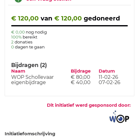
€ 120,00
van
€ 120,00
gedoneerd
€ 0,00
nog nodig
100%
bereikt
2
donaties
0
dagen te gaan
Bijdragen (2)
Naam
Bijdrage
Datum
WOP Schollevaar
€ 80,00
11-02-26
eigenbijdrage
€ 40,00
07-02-26
Dit initiatief werd gesponsord door:
Initiatiefomschrijving