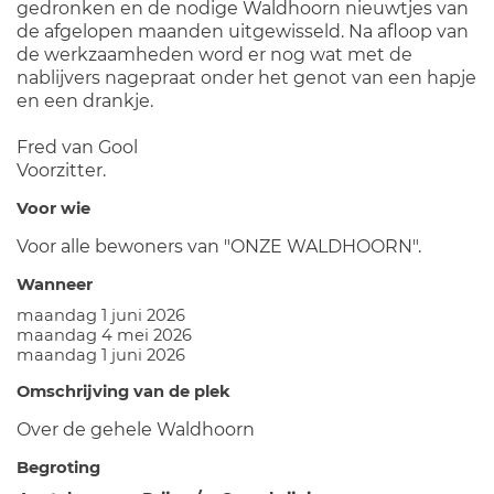
gedronken en de nodige Waldhoorn nieuwtjes van
de afgelopen maanden uitgewisseld. Na afloop van
de werkzaamheden word er nog wat met de
nablijvers nagepraat onder het genot van een hapje
en een drankje.
Fred van Gool
Voorzitter.
Voor wie
Voor alle bewoners van "ONZE WALDHOORN".
Wanneer
maandag 1 juni 2026
maandag 4 mei 2026
maandag 1 juni 2026
Omschrijving van de plek
Over de gehele Waldhoorn
Begroting