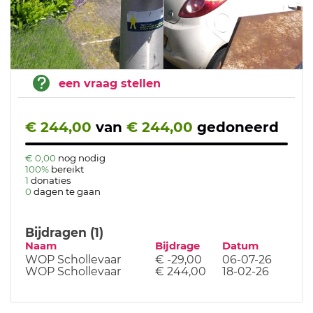
een vraag stellen
€ 244,00
van
€ 244,00
gedoneerd
€ 0,00
nog nodig
100%
bereikt
1
donaties
0
dagen te gaan
Bijdragen (1)
Naam
Bijdrage
Datum
WOP Schollevaar
€ -29,00
06-07-26
WOP Schollevaar
€ 244,00
18-02-26