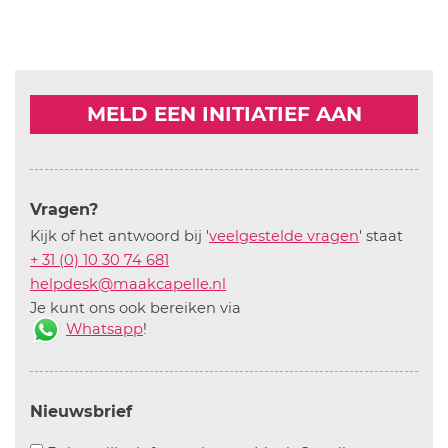
MELD EEN INITIATIEF AAN
Vragen?
Kijk of het antwoord bij '
veelgestelde vragen
' staat
+ 31 (0) 10 30 74 681
helpdesk@maakcapelle.nl
Je kunt ons ook bereiken via
Whatsapp
!
Nieuwsbrief