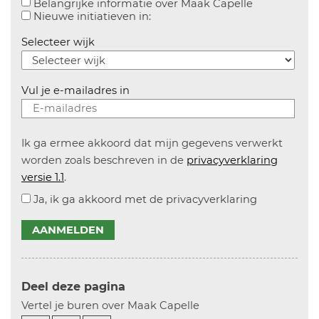
Aanvinken o
Belangrijke informatie over Maak Capelle
Aanvinken om informatie over n
Nieuwe initiatieven in:
Selecteer wijk
Vul je e-mailadres in
Ik ga ermee akkoord dat mijn gegevens verwerkt
worden zoals beschreven in de
privacyverklaring
versie 1.1
.
Ja, ik ga akkoord met de privacyverklaring
AANMELDEN
Deel deze pagina
Vertel je buren over Maak Capelle