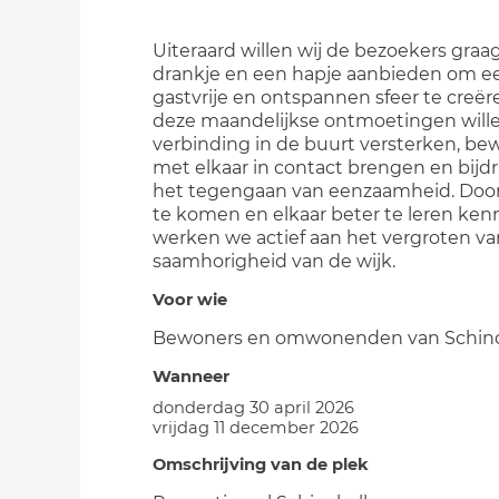
Uiteraard willen wij de bezoekers graa
drankje en een hapje aanbieden om e
gastvrije en ontspannen sfeer te creër
deze maandelijkse ontmoetingen wille
verbinding in de buurt versterken, be
met elkaar in contact brengen en bijd
het tegengaan van eenzaamheid. Doo
te komen en elkaar beter te leren ken
werken we actief aan het vergroten va
saamhorigheid van de wijk.
Voor wie
Bewoners en omwonenden van Schinc
Wanneer
donderdag 30 april 2026
vrijdag 11 december 2026
Omschrijving van de plek