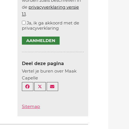
worden zoals beschreven in
de
privacyverklaring versie
1.1
.
Ja, ik ga akkoord met de
privacyverklaring
AANMELDEN
Deel deze pagina
Vertel je buren over Maak
Capelle
Sitemap