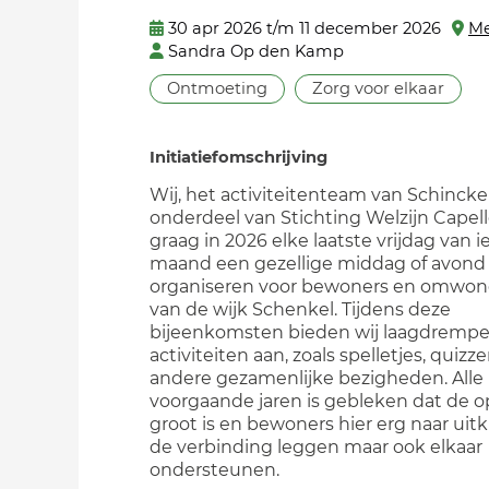
30 apr 2026 t/m 11 december 2026
Me
Sandra Op den Kamp
Ontmoeting
Zorg voor elkaar
Initiatiefomschrijving
Wij, het activiteitenteam van Schincke
onderdeel van Stichting Welzijn Capelle
graag in 2026 elke laatste vrijdag van 
maand een gezellige middag of avond
organiseren voor bewoners en omwo
van de wijk Schenkel. Tijdens deze
bijeenkomsten bieden wij laagdrempe
activiteiten aan, zoals spelletjes, quizz
andere gezamenlijke bezigheden. Alle
voorgaande jaren is gebleken dat de 
groot is en bewoners hier erg naar uitk
de verbinding leggen maar ook elkaar
ondersteunen.