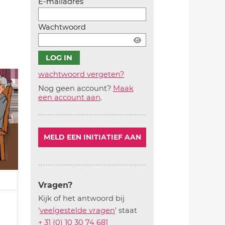
E-mailadres
Wachtwoord
wachtwoord vergeten?
Nog geen account?
Maak
Account
een account aan
.
aanmaken
MELD EEN INITIATIEF AAN
Vragen?
Kijk of het antwoord bij
'
veelgestelde vragen
' staat
+ 31 (0) 10 30 74 681