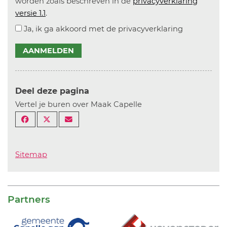
worden zoals beschreven in de
privacyverklaring
versie 1.1
.
Ja, ik ga akkoord met de privacyverklaring
AANMELDEN
Deel deze pagina
Vertel je buren over Maak Capelle
Sitemap
Partners