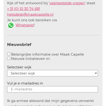
Kijk of het antwoord bij '
veelgestelde vragen
' staat
+ 31 (0) 10 30 74 681
helpdesk@maakcapelle.nl
Je kunt ons ook bereiken via
Whatsapp
!
Nieuwsbrief
Aanvinken o
Belangrijke informatie over Maak Capelle
Aanvinken om informatie over n
Nieuwe initiatieven in:
Selecteer wijk
Vul je e-mailadres in
Ik ga ermee akkoord dat mijn gegevens verwerkt