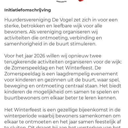
Initiatiefomschrijving
Huurdersvereniging De Vogel zet zich in voor een
sterke, betrokken en leefbare wijk voor alle
bewoners. Als vereniging organiseren wij
activiteiten die ontmoeting, verbinding en
samenhorigheid in de buurt stimuleren.
Voor het jaar 2026 willen wij opnieuw twee
terugkerende activiteiten organiseren voor de wijk:
de Zomerspeeldag en het Winterfeest. De
Zomerspeeldag is een laagdrempelig evenement
voor kinderen en gezinnen uit de buurt, waar spel,
beweging en ontmoeting centraal staan. Het biedt
kinderen de mogelijkheid om samen te spelen en
buurtbewoners om elkaar beter te leren kennen.
Het Winterfeest is een gezellige bijeenkomst in de
winterperiode waarbij bewoners samenkomen om
elkaar te ontmoeten en het jaar samen feestelijk af
te sluiten. Dit draagt bij aan het versterken van het