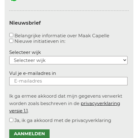
Nieuwsbrief
Aanvinken o
Belangrijke informatie over Maak Capelle
Aanvinken om informatie over n
Nieuwe initiatieven in:
Selecteer wijk
Vul je e-mailadres in
Ik ga ermee akkoord dat mijn gegevens verwerkt
worden zoals beschreven in de
privacyverklaring
versie 1.1
.
Ja, ik ga akkoord met de privacyverklaring
AANMELDEN