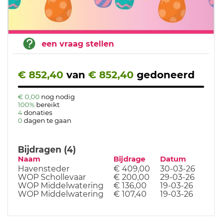
een vraag stellen
€ 852,40
van
€ 852,40
gedoneerd
€ 0,00
nog nodig
100%
bereikt
4
donaties
0
dagen te gaan
Bijdragen (4)
Naam
Bijdrage
Datum
Havensteder
€ 409,00
30-03-26
WOP Schollevaar
€ 200,00
29-03-26
WOP Middelwatering
€ 136,00
19-03-26
WOP Middelwatering
€ 107,40
19-03-26