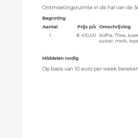
Ontmoetingsruimte in de hal van de 3e 
Begroting
Aantal
Prijs p/s
Omschrijving
1
€ 410,00
Koffie, Thee, koek
suiker, melk, lepe
Middelen nodig
Op basis van 10 euro per week bereke