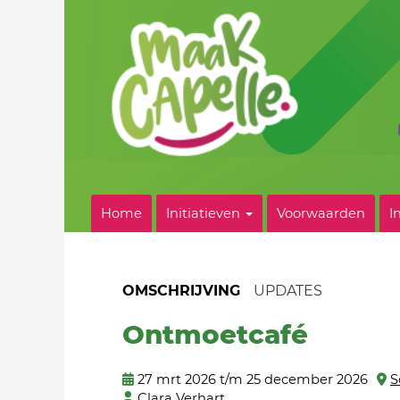
Home
Initiatieven
Voorwaarden
I
OMSCHRIJVING
UPDATES
Ontmoetcafé
27 mrt 2026 t/m 25 december 2026
S
Clara Verhart