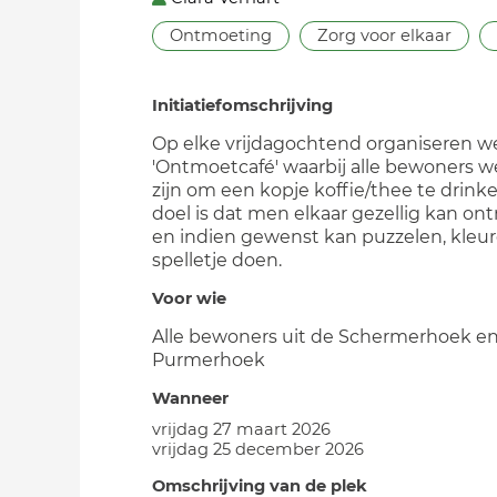
Ontmoeting
Zorg voor elkaar
Initiatiefomschrijving
Op elke vrijdagochtend organiseren w
'Ontmoetcafé' waarbij alle bewoners 
zijn om een kopje koffie/thee te drink
doel is dat men elkaar gezellig kan o
en indien gewenst kan puzzelen, kleur
spelletje doen.
Voor wie
Alle bewoners uit de Schermerhoek e
Purmerhoek
Wanneer
vrijdag 27 maart 2026
vrijdag 25 december 2026
Omschrijving van de plek