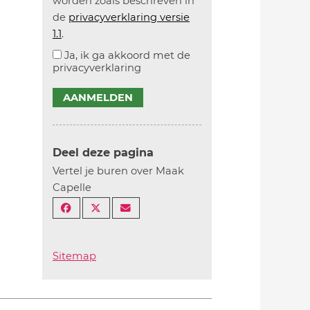
worden zoals beschreven in
de
privacyverklaring versie
1.1
.
Ja, ik ga akkoord met de
privacyverklaring
AANMELDEN
Deel deze pagina
Vertel je buren over Maak
Capelle
Sitemap