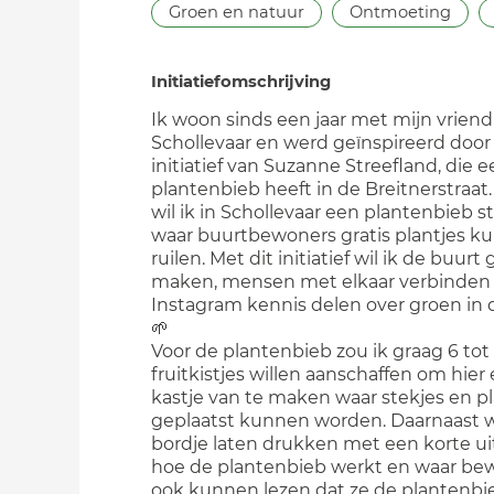
Groen en natuur
Ontmoeting
Initiatiefomschrijving
Ik woon sinds een jaar met mijn vriend
Schollevaar en werd geïnspireerd door
initiatief van Suzanne Streefland, die 
plantenbieb heeft in de Breitnerstraa
wil ik in Schollevaar een plantenbieb s
waar buurtbewoners gratis plantjes k
ruilen. Met dit initiatief wil ik de buurt
maken, mensen met elkaar verbinden 
Instagram kennis delen over groen in d
🌱
Voor de plantenbieb zou ik graag 6 tot
fruitkistjes willen aanschaffen om hier
kastje van te maken waar stekjes en pl
geplaatst kunnen worden. Daarnaast wi
bordje laten drukken met een korte ui
hoe de plantenbieb werkt en waar be
ook kunnen lezen dat ze de plantenbie