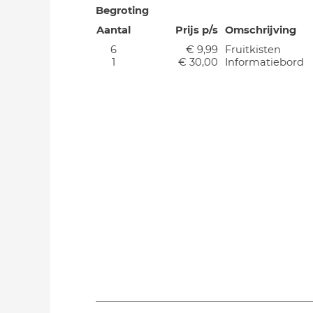
Begroting
Aantal
Prijs p/s
Omschrijving
6
€ 9,99
Fruitkisten
1
€ 30,00
Informatiebord