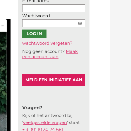
E-mailadres
Wachtwoord
wachtwoord vergeten?
Nog geen account?
Maak
Account
een account aan
.
aanmaken
MELD EEN INITIATIEF AAN
Vragen?
Kijk of het antwoord bij
'
veelgestelde vragen
' staat
+ 31 (0) 10 30 74 681