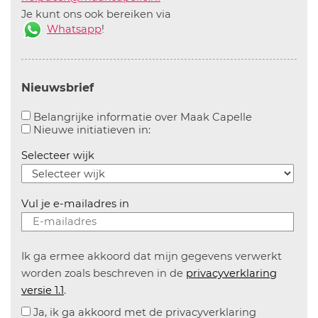
Je kunt ons ook bereiken via
Whatsapp
!
Nieuwsbrief
Aanvinken o
Belangrijke informatie over Maak Capelle
Aanvinken om informatie over n
Nieuwe initiatieven in:
Selecteer wijk
Vul je e-mailadres in
Ik ga ermee akkoord dat mijn gegevens verwerkt
worden zoals beschreven in de
privacyverklaring
versie 1.1
.
Ja, ik ga akkoord met de privacyverklaring