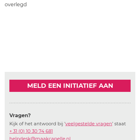
overlegd
MELD EEN INITIATIEF AAN
Vragen?
Kijk of het antwoord bij '
veelgestelde vragen
' staat
+ 31 (0) 10 30 74 681
helpdesk@maakcapelle.nl