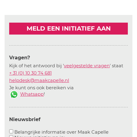
MELD EEN INITIATIEF AAN
Vragen?
Kijk of het antwoord bij '
veelgestelde vragen
' staat
+ 31 (0) 10 30 74 681
helpdesk@maakcapelle.nl
Je kunt ons ook bereiken via
Whatsapp
!
Nieuwsbrief
Aanvinken o
Belangrijke informatie over Maak Capelle