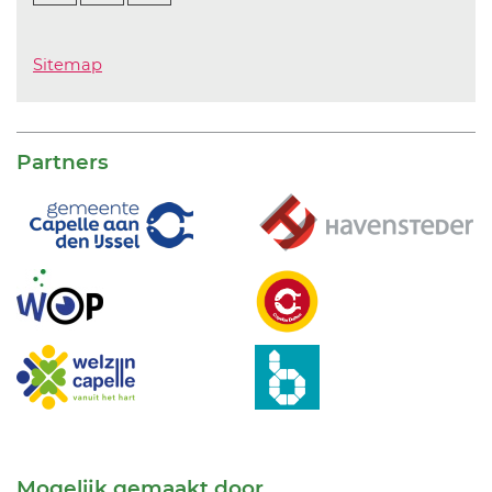
Sitemap
Partners
Mogelijk gemaakt door