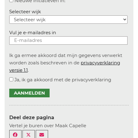
Aanvinken om informatie over n
Nieuwe initiatieven in:
Selecteer wijk
Vul je e-mailadres in
Ik ga ermee akkoord dat mijn gegevens verwerkt
worden zoals beschreven in de
privacyverklaring
versie 1.1
.
Ja, ik ga akkoord met de privacyverklaring
AANMELDEN
Deel deze pagina
Vertel je buren over Maak Capelle