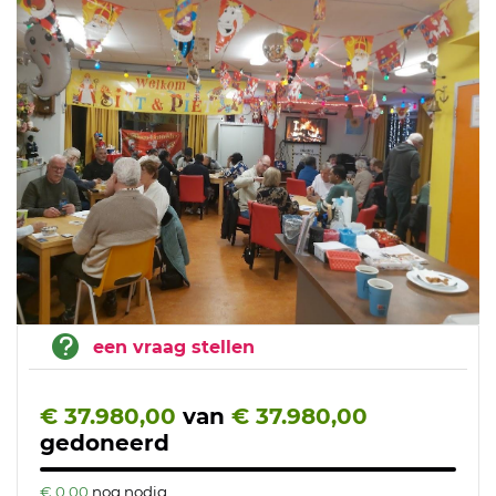
een vraag stellen
€ 37.980,00
van
€ 37.980,00
gedoneerd
€ 0,00
nog nodig