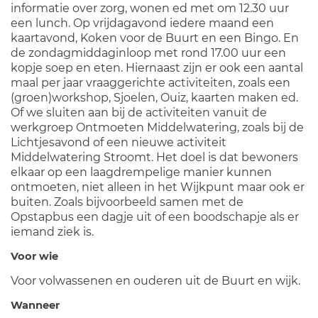
informatie over zorg, wonen ed met om 12.30 uur
een lunch. Op vrijdagavond iedere maand een
kaartavond, Koken voor de Buurt en een Bingo. En
de zondagmiddaginloop met rond 17.00 uur een
kopje soep en eten. Hiernaast zijn er ook een aantal
maal per jaar vraaggerichte activiteiten, zoals een
(groen)workshop, Sjoelen, Ouiz, kaarten maken ed.
Of we sluiten aan bij de activiteiten vanuit de
werkgroep Ontmoeten Middelwatering, zoals bij de
Lichtjesavond of een nieuwe activiteit
Middelwatering Stroomt. Het doel is dat bewoners
elkaar op een laagdrempelige manier kunnen
ontmoeten, niet alleen in het Wijkpunt maar ook er
buiten. Zoals bijvoorbeeld samen met de
Opstapbus een dagje uit of een boodschapje als er
iemand ziek is.
Voor wie
Voor volwassenen en ouderen uit de Buurt en wijk.
Wanneer