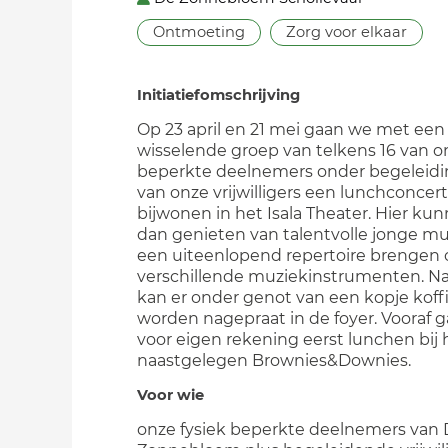
Ontmoeting
Zorg voor elkaar
Initiatiefomschrijving
Op 23 april en 21 mei gaan we met een
wisselende groep van telkens 16 van o
beperkte deelnemers onder begeleidi
van onze vrijwilligers een lunchconcert
bijwonen in het Isala Theater. Hier ku
dan genieten van talentvolle jonge mus
een uiteenlopend repertoire brengen 
verschillende muziekinstrumenten. Na
kan er onder genot van een kopje koffi
worden nagepraat in de foyer. Vooraf 
voor eigen rekening eerst lunchen bij 
naastgelegen Brownies&Downies.
Voor wie
onze fysiek beperkte deelnemers van