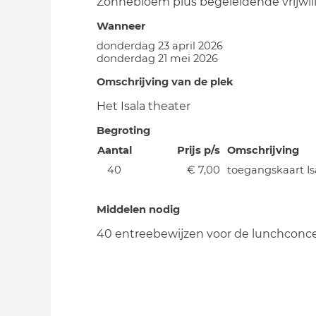
Zonnebloem plus begeleidende vrijwili
Wanneer
donderdag 23 april 2026
donderdag 21 mei 2026
Omschrijving van de plek
Het Isala theater
Begroting
Aantal
Prijs p/s
Omschrijving
40
€ 7,00
toegangskaart Is
Middelen nodig
40 entreebewijzen voor de lunchconc