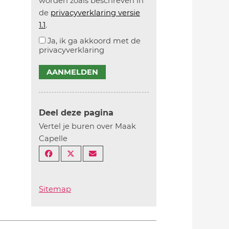
worden zoals beschreven in
de
privacyverklaring versie
1.1
.
Ja, ik ga akkoord met de
privacyverklaring
AANMELDEN
Deel deze pagina
Vertel je buren over Maak
Capelle
Sitemap