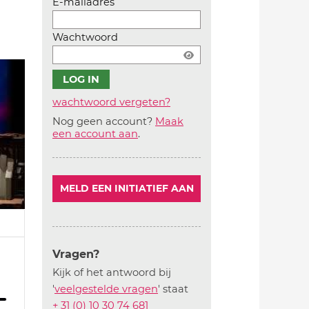
E-mailadres
Wachtwoord
wachtwoord vergeten?
Nog geen account?
Maak
Account
een account aan
.
aanmaken
MELD EEN INITIATIEF AAN
Vragen?
Kijk of het antwoord bij
'
veelgestelde vragen
' staat
+ 31 (0) 10 30 74 681