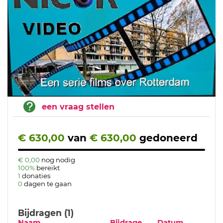
een vraag stellen
€ 630,00
van
€ 630,00
gedoneerd
€ 0,00
nog nodig
100%
bereikt
1
donaties
0
dagen te gaan
Bijdragen (1)
Naam
Bijdrage
Datum