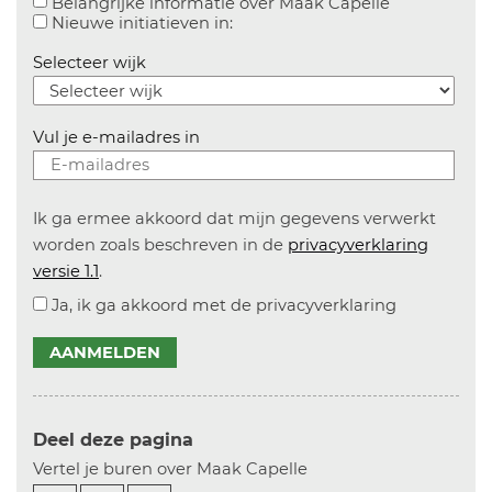
Aanvinken o
Belangrijke informatie over Maak Capelle
Aanvinken om informatie over n
Nieuwe initiatieven in:
Selecteer wijk
Vul je e-mailadres in
Ik ga ermee akkoord dat mijn gegevens verwerkt
worden zoals beschreven in de
privacyverklaring
versie 1.1
.
Ja, ik ga akkoord met de privacyverklaring
AANMELDEN
Deel deze pagina
Vertel je buren over Maak Capelle