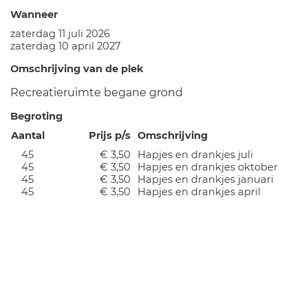
Wanneer
zaterdag 11 juli 2026
zaterdag 10 april 2027
Omschrijving van de plek
Recreatieruimte begane grond
Begroting
Aantal
Prijs p/s
Omschrijving
45
€ 3,50
Hapjes en drankjes juli
45
€ 3,50
Hapjes en drankjes oktober
45
€ 3,50
Hapjes en drankjes januari
45
€ 3,50
Hapjes en drankjes april