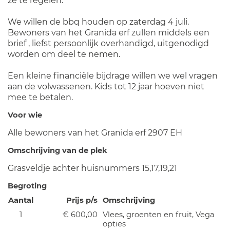
ze te regelen.
We willen de bbq houden op zaterdag 4 juli.
Bewoners van het Granida erf zullen middels een
brief , liefst persoonlijk overhandigd, uitgenodigd
worden om deel te nemen.
Een kleine financiële bijdrage willen we wel vragen
aan de volwassenen. Kids tot 12 jaar hoeven niet
mee te betalen.
Voor wie
Alle bewoners van het Granida erf 2907 EH
Omschrijving van de plek
Grasveldje achter huisnummers 15,17,19,21
Begroting
Aantal
Prijs p/s
Omschrijving
1
€ 600,00
Vlees, groenten en fruit, Vega
opties