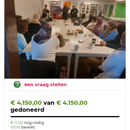
een vraag stellen
€ 4.150,00
van
€ 4.150,00
gedoneerd
€ 0,00
nog nodig
100%
bereikt