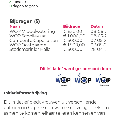
5
donaties
0
dagen te gaan
Bijdragen (5)
Naam
Bijdrage
Datum
WOP Middelwatering
€ 650,00
08-06-26
WOP Schollevaar
€ 1.000,00
08-05-26
Gemeente Capelle aan
€ 500,00
07-05-26
WOP Oostgaarde
€ 1.500,00
07-05-26
Stadsmarinier Haile
€ 500,00
28-04-26
Dit initiatief werd gesponsord door:
Initiatiefomschrijving
Dit initiatief biedt vrouwen uit verschillende
culturen in Capelle een warme en veilige plek om
samen te komen, elkaar te leren kennen en van