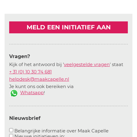
MELD EEN INITIATIEF AAN
Vragen?
Kijk of het antwoord bij '
veelgestelde vragen
' staat
+ 31 (0) 10 30 74 681
helpdesk@maakcapelle.nl
Je kunt ons ook bereiken via
Whatsapp
!
Nieuwsbrief
Aanvinken o
Belangrijke informatie over Maak Capelle
Aanvinken om informatie over n
Nieuwe initiatieven in: