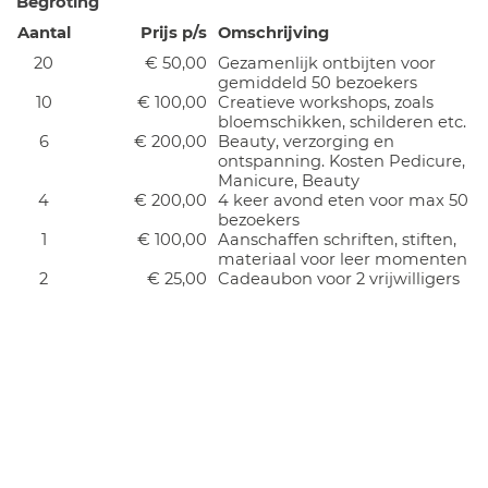
Begroting
Aantal
Prijs p/s
Omschrijving
20
€ 50,00
Gezamenlijk ontbijten voor
gemiddeld 50 bezoekers
10
€ 100,00
Creatieve workshops, zoals
bloemschikken, schilderen etc.
6
€ 200,00
Beauty, verzorging en
ontspanning. Kosten Pedicure,
Manicure, Beauty
4
€ 200,00
4 keer avond eten voor max 50
bezoekers
1
€ 100,00
Aanschaffen schriften, stiften,
materiaal voor leer momenten
2
€ 25,00
Cadeaubon voor 2 vrijwilligers