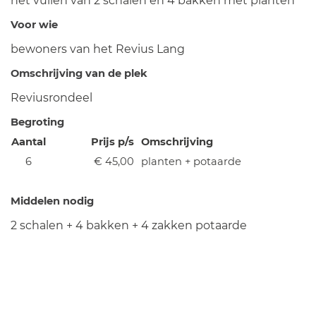
het vullen van 2 schalen en 4 bakken met planten
Voor wie
bewoners van het Revius Lang
Omschrijving van de plek
Reviusrondeel
Begroting
Aantal
Prijs p/s
Omschrijving
6
€ 45,00
planten + potaarde
Middelen nodig
2 schalen + 4 bakken + 4 zakken potaarde