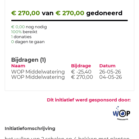
€ 270,00
van
€ 270,00
gedoneerd
€ 0,00
nog nodig
100%
bereikt
1
donaties
0
dagen te gaan
Bijdragen (1)
Naam
Bijdrage
Datum
WOP Middelwatering
€ -25,40
26-05-26
WOP Middelwatering
€ 270,00
04-05-26
Dit initiatief werd gesponsord door:
Initiatiefomschrijving