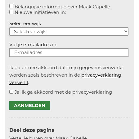
Aanvinken o
Belangrijke informatie over Maak Capelle
Aanvinken om informatie over n
Nieuwe initiatieven in:
Selecteer wijk
Vul je e-mailadres in
Ik ga ermee akkoord dat mijn gegevens verwerkt
worden zoals beschreven in de
privacyverklaring
versie 1.1
.
Ja, ik ga akkoord met de privacyverklaring
AANMELDEN
Deel deze pagina
Vertel je buren over Maak Capelle