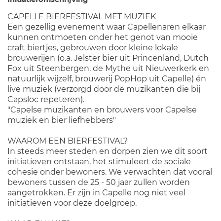
CAPELLE BIERFESTIVAL MET MUZIEK
Een gezellig evenement waar Capellenaren elkaar
kunnen ontmoeten onder het genot van mooie
craft biertjes, gebrouwen door kleine lokale
brouwerijen (o.a. Jelster bier uit Princenland, Dutch
Fox uit Steenbergen, de Mythe uit Nieuwerkerk en
natuurlijk wijzelf, brouwerij PopHop uit Capelle) én
live muziek (verzorgd door de muzikanten die bij
Capsloc repeteren).
"Capelse muzikanten en brouwers voor Capelse
muziek en bier liefhebbers"
WAAROM EEN BIERFESTIVAL?
In steeds meer steden en dorpen zien we dit soort
initiatieven ontstaan, het stimuleert de sociale
cohesie onder bewoners. We verwachten dat vooral
bewoners tussen de 25 - 50 jaar zullen worden
aangetrokken. Er zijn in Capelle nog niet veel
initiatieven voor deze doelgroep.