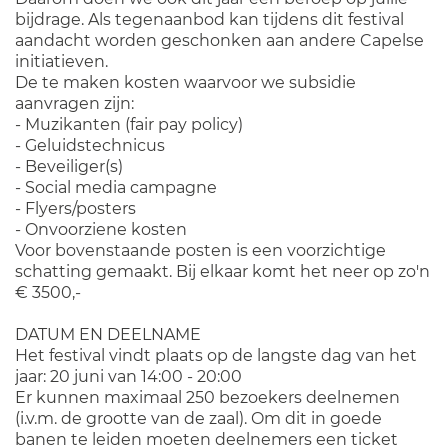
bijdrage. Als tegenaanbod kan tijdens dit festival
aandacht worden geschonken aan andere Capelse
initiatieven.
De te maken kosten waarvoor we subsidie
aanvragen zijn:
- Muzikanten (fair pay policy)
- Geluidstechnicus
- Beveiliger(s)
- Social media campagne
- Flyers/posters
- Onvoorziene kosten
Voor bovenstaande posten is een voorzichtige
schatting gemaakt. Bij elkaar komt het neer op zo'n
€ 3500,-
DATUM EN DEELNAME
Het festival vindt plaats op de langste dag van het
jaar: 20 juni van 14:00 - 20:00
Er kunnen maximaal 250 bezoekers deelnemen
(i.v.m. de grootte van de zaal). Om dit in goede
banen te leiden moeten deelnemers een ticket