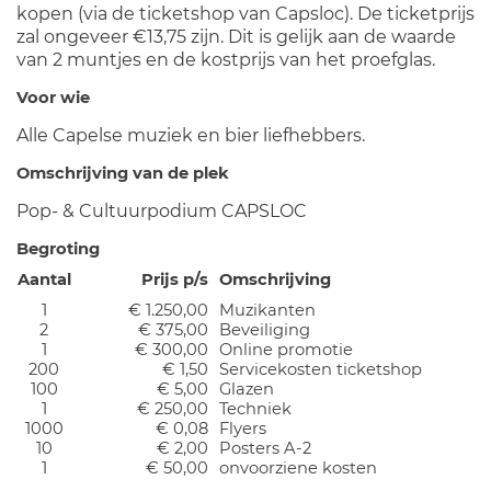
kopen (via de ticketshop van Capsloc). De ticketprijs
zal ongeveer €13,75 zijn. Dit is gelijk aan de waarde
van 2 muntjes en de kostprijs van het proefglas.
Voor wie
Alle Capelse muziek en bier liefhebbers.
Omschrijving van de plek
Pop- & Cultuurpodium CAPSLOC
Begroting
Aantal
Prijs p/s
Omschrijving
1
€ 1.250,00
Muzikanten
2
€ 375,00
Beveiliging
1
€ 300,00
Online promotie
200
€ 1,50
Servicekosten ticketshop
100
€ 5,00
Glazen
1
€ 250,00
Techniek
1000
€ 0,08
Flyers
10
€ 2,00
Posters A-2
1
€ 50,00
onvoorziene kosten