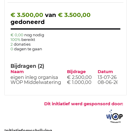
€ 3.500,00
van
€ 3.500,00
gedoneerd
€ 0,00
nog nodig
100%
bereikt
2
donaties
0
dagen te gaan
Bijdragen (2)
Naam
Bijdrage
Datum
eigen inleg organisa
€ 2.500,00
13-07-26
WOP Middelwatering
€ 1.000,00
08-06-26
Dit initiatief werd gesponsord door:
Initiatiefomschrijving