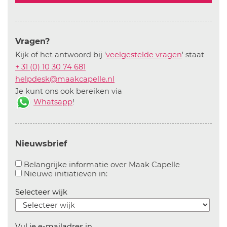
Vragen?
Kijk of het antwoord bij '
veelgestelde vragen
' staat
+ 31 (0) 10 30 74 681
helpdesk@maakcapelle.nl
Je kunt ons ook bereiken via
Whatsapp
!
Nieuwsbrief
Aanvinken o
Belangrijke informatie over Maak Capelle
Aanvinken om informatie over n
Nieuwe initiatieven in:
Selecteer wijk
Vul je e-mailadres in