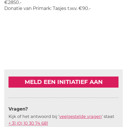
€2850.-
Donatie van Primark: Tasjes t.w.v. €90.-
MELD EEN INITIATIEF AAN
Vragen?
Kijk of het antwoord bij '
veelgestelde vragen
' staat
+ 31 (0) 10 30 74 681