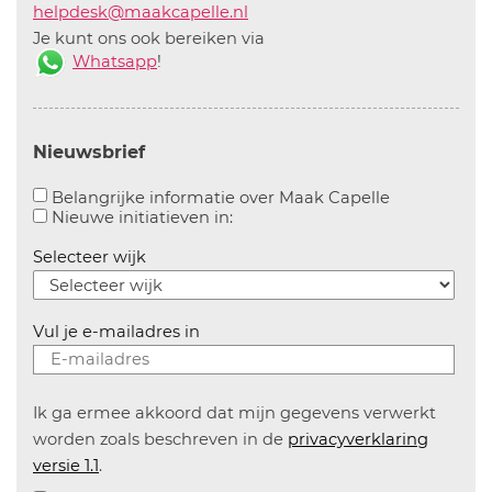
helpdesk@maakcapelle.nl
Je kunt ons ook bereiken via
Whatsapp
!
Nieuwsbrief
Aanvinken o
Belangrijke informatie over Maak Capelle
Aanvinken om informatie over n
Nieuwe initiatieven in:
Selecteer wijk
Vul je e-mailadres in
Ik ga ermee akkoord dat mijn gegevens verwerkt
worden zoals beschreven in de
privacyverklaring
versie 1.1
.