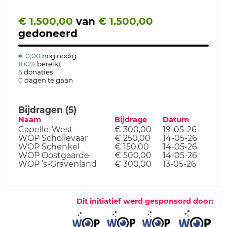
€ 1.500,00
van
€ 1.500,00
gedoneerd
€ 0,00
nog nodig
100%
bereikt
5
donaties
0
dagen te gaan
Bijdragen (5)
Naam
Bijdrage
Datum
Capelle-West
€ 300,00
19-05-26
WOP Schollevaar
€ 250,00
14-05-26
WOP Schenkel
€ 150,00
14-05-26
WOP Oostgaarde
€ 500,00
14-05-26
WOP ’s-Gravenland
€ 300,00
13-05-26
Dit initiatief werd gesponsord door: