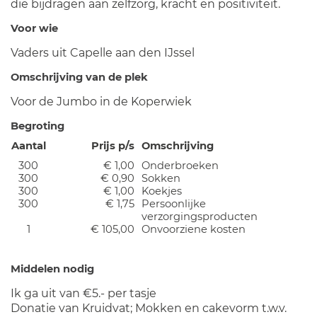
die bijdragen aan zelfzorg, kracht en positiviteit.
Voor wie
Vaders uit Capelle aan den IJssel
Omschrijving van de plek
Voor de Jumbo in de Koperwiek
Begroting
Aantal
Prijs p/s
Omschrijving
300
€ 1,00
Onderbroeken
300
€ 0,90
Sokken
300
€ 1,00
Koekjes
300
€ 1,75
Persoonlijke
verzorgingsproducten
1
€ 105,00
Onvoorziene kosten
Middelen nodig
Ik ga uit van €5.- per tasje
Donatie van Kruidvat; Mokken en cakevorm t.w.v.