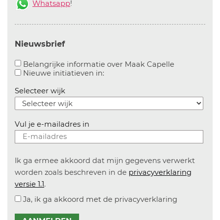
Whatsapp
!
Nieuwsbrief
Aanvinken o
Belangrijke informatie over Maak Capelle
Aanvinken om informatie over n
Nieuwe initiatieven in:
Selecteer wijk
Vul je e-mailadres in
Ik ga ermee akkoord dat mijn gegevens verwerkt
worden zoals beschreven in de
privacyverklaring
versie 1.1
.
Ja, ik ga akkoord met de privacyverklaring