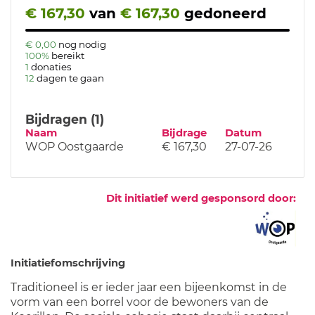
€ 167,30
van
€ 167,30
gedoneerd
€ 0,00
nog nodig
100%
bereikt
1
donaties
12
dagen te gaan
Bijdragen (1)
Naam
Bijdrage
Datum
WOP Oostgaarde
€ 167,30
27-07-26
Dit initiatief werd gesponsord door:
Initiatiefomschrijving
Traditioneel is er ieder jaar een bijeenkomst in de
vorm van een borrel voor de bewoners van de