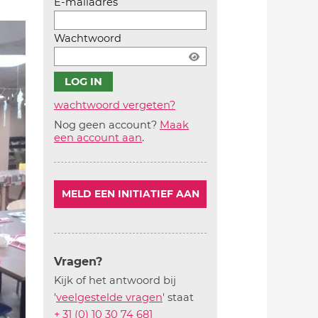
E-mailadres
Wachtwoord
wachtwoord vergeten?
Nog geen account?
Maak
Account
een account aan
.
aanmaken
MELD EEN INITIATIEF AAN
Vragen?
Kijk of het antwoord bij
'
veelgestelde vragen
' staat
+ 31 (0) 10 30 74 681