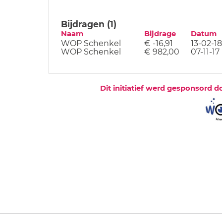
Bijdragen (1)
Naam
Bijdrage
Datum
WOP Schenkel
€ -16,91
13-02-18
WOP Schenkel
€ 982,00
07-11-17
Dit initiatief werd gesponsord d