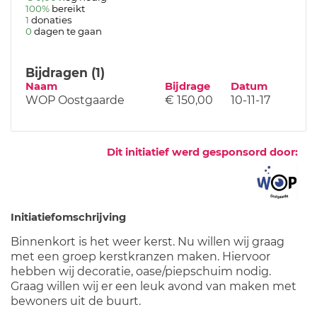
100%
bereikt
1
donaties
0
dagen te gaan
Bijdragen (1)
Naam
Bijdrage
Datum
WOP Oostgaarde
€ 150,00
10-11-17
Dit initiatief werd gesponsord door:
Initiatiefomschrijving
Binnenkort is het weer kerst. Nu willen wij graag
met een groep kerstkranzen maken. Hiervoor
hebben wij decoratie, oase/piepschuim nodig.
Graag willen wij er een leuk avond van maken met
bewoners uit de buurt.