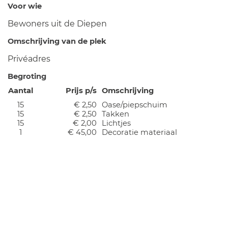
Voor wie
Bewoners uit de Diepen
Omschrijving van de plek
Privéadres
Begroting
Aantal
Prijs p/s
Omschrijving
15
€ 2,50
Oase/piepschuim
15
€ 2,50
Takken
15
€ 2,00
Lichtjes
1
€ 45,00
Decoratie materiaal