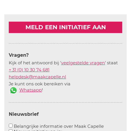
MELD EEN INITIATIEF AAN
Vragen?
Kijk of het antwoord bij '
veelgestelde vragen
' staat
+ 31 (0) 10 30 74 681
helpdesk@maakcapelle.nl
Je kunt ons ook bereiken via
Whatsapp
!
Nieuwsbrief
Aanvinken o
Belangrijke informatie over Maak Capelle