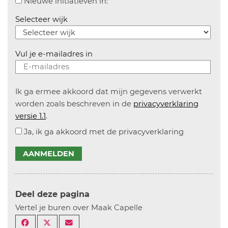
Aanvinken om informatie over n
Nieuwe initiatieven in:
Selecteer wijk
Vul je e-mailadres in
Ik ga ermee akkoord dat mijn gegevens verwerkt
worden zoals beschreven in de
privacyverklaring
versie 1.1
.
Ja, ik ga akkoord met de privacyverklaring
AANMELDEN
Deel deze pagina
Vertel je buren over Maak Capelle