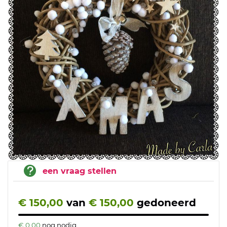
een vraag stellen
€ 150,00
van
€ 150,00
gedoneerd
€ 0,00
nog nodig