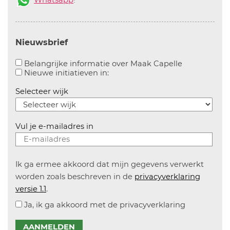
Whatsapp
!
Nieuwsbrief
Aanvinken o
Belangrijke informatie over Maak Capelle
Aanvinken om informatie over n
Nieuwe initiatieven in:
Selecteer wijk
Vul je e-mailadres in
Ik ga ermee akkoord dat mijn gegevens verwerkt
worden zoals beschreven in de
privacyverklaring
versie 1.1
.
Ja, ik ga akkoord met de privacyverklaring
AANMELDEN