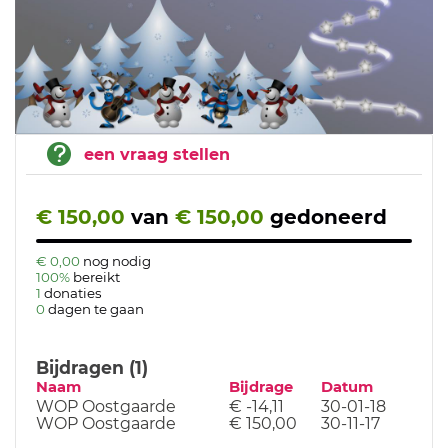
een vraag stellen
€ 150,00
van
€ 150,00
gedoneerd
€ 0,00
nog nodig
100%
bereikt
1
donaties
0
dagen te gaan
Bijdragen (1)
Naam
Bijdrage
Datum
WOP Oostgaarde
€ -14,11
30-01-18
WOP Oostgaarde
€ 150,00
30-11-17