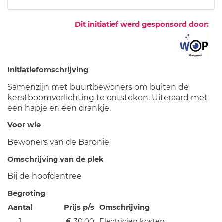
Dit initiatief werd gesponsord door:
Initiatiefomschrijving
Samenzijn met buurtbewoners om buiten de
kerstboomverlichting te ontsteken. Uiteraard met
een hapje en een drankje.
Voor wie
Bewoners van de Baronie
Omschrijving van de plek
Bij de hoofdentree
Begroting
Aantal
Prijs p/s
Omschrijving
1
€ 30,00
Electricien kosten