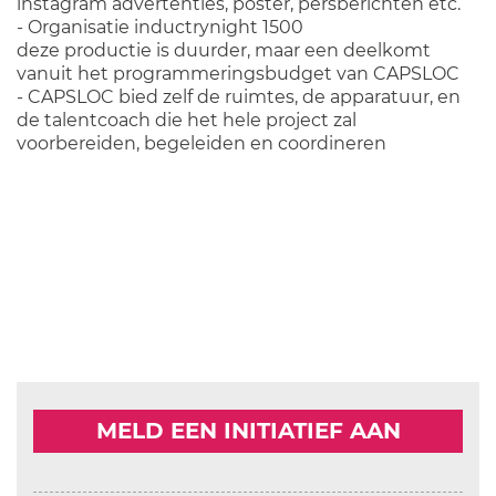
instagram advertenties, poster, persberichten etc.
- Organisatie inductrynight 1500
deze productie is duurder, maar een deelkomt
vanuit het programmeringsbudget van CAPSLOC
- CAPSLOC bied zelf de ruimtes, de apparatuur, en
de talentcoach die het hele project zal
voorbereiden, begeleiden en coordineren
MELD EEN INITIATIEF AAN