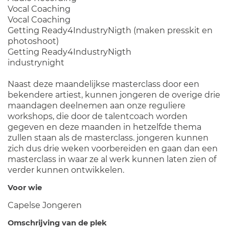
Vocal Coaching
Vocal Coaching
Getting Ready4IndustryNigth (maken presskit en
photoshoot)
Getting Ready4IndustryNigth
industrynight
Naast deze maandelijkse masterclass door een
bekendere artiest, kunnen jongeren de overige drie
maandagen deelnemen aan onze reguliere
workshops, die door de talentcoach worden
gegeven en deze maanden in hetzelfde thema
zullen staan als de masterclass. jongeren kunnen
zich dus drie weken voorbereiden en gaan dan een
masterclass in waar ze al werk kunnen laten zien of
verder kunnen ontwikkelen.
Voor wie
Capelse Jongeren
Omschrijving van de plek