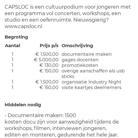
CAPSLOC is een cultuurpodium voor jongeren met
een programma vol concerten, workshops, een
studio en een oefenruimte. Nieuwsgierig?
www.capsloc.nl
Begroting
Aantal
Prijs p/s
Omschrijving
1
€ 1.500,00
documentaire maken
1
€ 5.000,00
gages docenten
1
€ 130,00
promotiekosten
1
€ 150,00
overige aanschaffen als usb
sticks
1
€ 1.500,00
organisatie Industry Night
1
€ 150,00
visite kaartjes deelnemers
Middelen nodig
- Documentaire maken: 1500
kosten docu zijn voor aanwezigheid tijdens de
workshops, filmen, interviewen jongeren,
editen en monteren, gedurende het hele jaar.