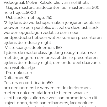
Videograaf: Melvin Kabelefolie van mellShotit
- Gages masterclassdocenten per masterclass:500.
hele traject:5000
- Usb sticks met logo: 250
*2 Tijdens de workshops maken jongeren beats en
bouwen zo een portfolio, dat zal op deze usb stick
worden opgeslagen zodat ze een mooi
eindproductie hebben wat ze kunnen presenteren
tijdens de Industry night
-Visitekaartjes deelnemers 150
Tijdens de masterclass 'getting ready'maken we
met de jongeren een presskit die ze presenteren
tijdens de Industry night, een onderdeel daarvan is
een visitekaartje
- Promokosten
Rolbanner 80
Posters en certificatien50
om deelnemers te werven en de deelnemers
meteen ook een platform te bieden waar ze
zichtbaar zijn zullen we veel aan promotie van dit
traject doen, denk aan rolbanners, facebook en