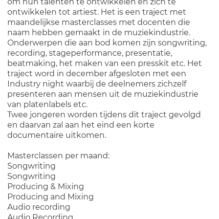
om hun talenten te ontwikkelen en zich te
ontwikkelen tot artiest. Het is een traject met
maandelijkse masterclasses met docenten die
naam hebben gemaakt in de muziekindustrie.
Onderwerpen die aan bod komen zijn songwriting,
recording, stageperformance, presentatie,
beatmaking, het maken van een presskit etc. Het
traject word in december afgesloten met een
Industry night waarbij de deelnemers zichzelf
presenteren aan mensen uit de muziekindustrie
van platenlabels etc.
Twee jongeren worden tijdens dit traject gevolgd
en daarvan zal aan het eind een korte
documentaire uitkomen.
Masterclassen per maand:
Songwriting
Songwriting
Producing & Mixing
Producing and Mixing
Audio recording
Audio Recording