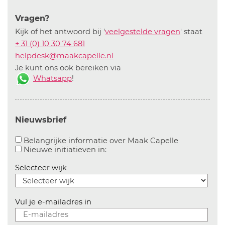
Vragen?
Kijk of het antwoord bij '
veelgestelde vragen
' staat
+ 31 (0) 10 30 74 681
helpdesk@maakcapelle.nl
Je kunt ons ook bereiken via
Whatsapp
!
Nieuwsbrief
Aanvinken o
Belangrijke informatie over Maak Capelle
Aanvinken om informatie over n
Nieuwe initiatieven in:
Selecteer wijk
Vul je e-mailadres in