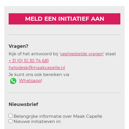
MELD EEN INITIATIEF AAN
Vragen?
Kijk of het antwoord bij '
veelgestelde vragen
' staat
+ 31 (0) 10 30 74 681
helpdesk@maakcapelle.nl
Je kunt ons ook bereiken via
Whatsapp
!
Nieuwsbrief
Aanvinken o
Belangrijke informatie over Maak Capelle
Aanvinken om informatie over n
Nieuwe initiatieven in: