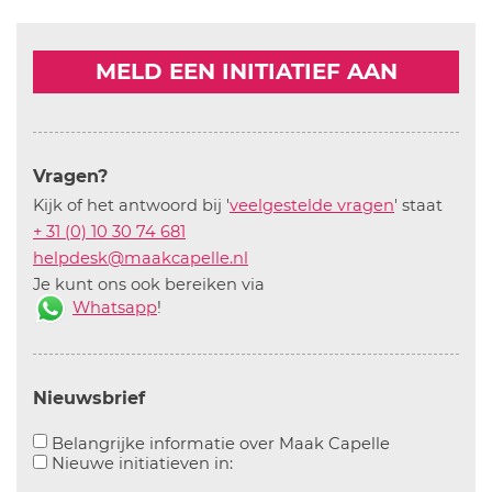
MELD EEN INITIATIEF AAN
Vragen?
Kijk of het antwoord bij '
veelgestelde vragen
' staat
+ 31 (0) 10 30 74 681
helpdesk@maakcapelle.nl
Je kunt ons ook bereiken via
Whatsapp
!
Nieuwsbrief
Aanvinken o
Belangrijke informatie over Maak Capelle
Aanvinken om informatie over n
Nieuwe initiatieven in: