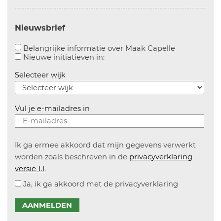
Nieuwsbrief
Aanvinken o
Belangrijke informatie over Maak Capelle
Aanvinken om informatie over n
Nieuwe initiatieven in:
Selecteer wijk
Vul je e-mailadres in
Ik ga ermee akkoord dat mijn gegevens verwerkt
worden zoals beschreven in de
privacyverklaring
versie 1.1
.
Ja, ik ga akkoord met de privacyverklaring
AANMELDEN