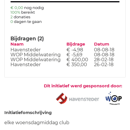
€ 0,00
nog nodig
100%
bereikt
2
donaties
0
dagen te gaan
Bijdragen (2)
Naam
Bijdrage
Datum
Havensteder
€ -4,98
08-08-18
WOP Middelwatering
€ -5,69
08-08-18
WOP Middelwatering
€ 400,00
28-02-18
Havensteder
€ 350,00
26-02-18
Dit initiatief werd gesponsord door:
Initiatiefomschrijving
elke woensdagmiddag club