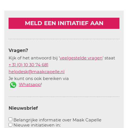
MELD EEN INITIATIEF AAN
Vragen?
Kijk of het antwoord bij '
veelgestelde vragen
' staat
+ 31 (0) 10 30 74 681
helpdesk@maakcapelle.nl
Je kunt ons ook bereiken via
Whatsapp
!
Nieuwsbrief
Aanvinken o
Belangrijke informatie over Maak Capelle
Aanvinken om informatie over n
Nieuwe initiatieven in: