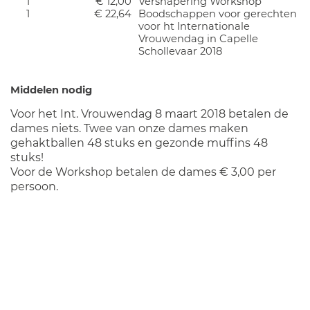
1
€ 12,00
Versnapering Workshop
1
€ 22,64
Boodschappen voor gerechten
voor ht Internationale
Vrouwendag in Capelle
Schollevaar 2018
Middelen nodig
Voor het Int. Vrouwendag 8 maart 2018 betalen de
dames niets. Twee van onze dames maken
gehaktballen 48 stuks en gezonde muffins 48
stuks!
Voor de Workshop betalen de dames € 3,00 per
persoon.