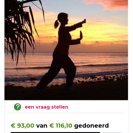
een vraag stellen
€ 93,00
van
€ 116,10
gedoneerd