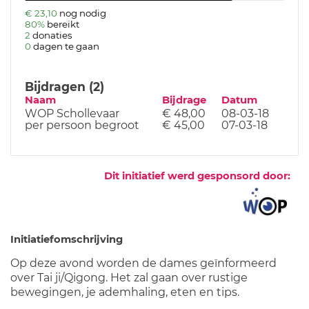
€ 23,10
nog nodig
80%
bereikt
2
donaties
0
dagen te gaan
Bijdragen (2)
Naam
Bijdrage
Datum
WOP Schollevaar
€ 48,00
08-03-18
per persoon begroot
€ 45,00
07-03-18
Dit initiatief werd gesponsord door:
Initiatiefomschrijving
Op deze avond worden de dames geïnformeerd
over Tai ji/Qigong. Het zal gaan over rustige
bewegingen, je ademhaling, eten en tips.