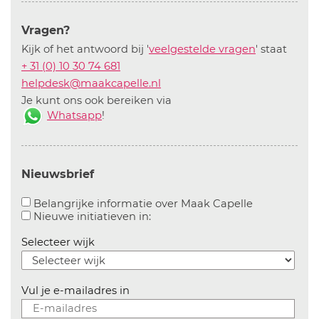
Vragen?
Kijk of het antwoord bij '
veelgestelde vragen
' staat
+ 31 (0) 10 30 74 681
helpdesk@maakcapelle.nl
Je kunt ons ook bereiken via
Whatsapp
!
Nieuwsbrief
Aanvinken o
Belangrijke informatie over Maak Capelle
Aanvinken om informatie over n
Nieuwe initiatieven in:
Selecteer wijk
Vul je e-mailadres in