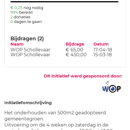
€ 0,25
nog nodig
99%
bereikt
2
donaties
0
dagen te gaan
Bijdragen (2)
Naam
Bijdrage
Datum
WOP Schollevaar
€ 65,00
17-04-18
WOP Schollevaar
€ 450,00
15-03-18
Dit initiatief werd gesponsord door:
Initiatiefomschrijving
Het onderhouden van 500m2 geadopteerd
gemeentegroen.
Uitvoering om de 4 weken op zaterdag in de