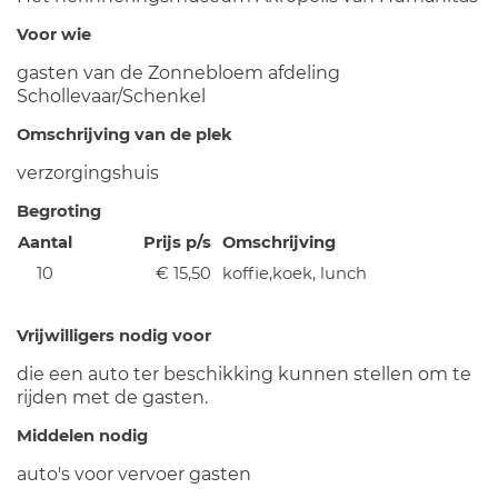
Voor wie
gasten van de Zonnebloem afdeling
Schollevaar/Schenkel
Omschrijving van de plek
verzorgingshuis
Begroting
Aantal
Prijs p/s
Omschrijving
10
€ 15,50
koffie,koek, lunch
Vrijwilligers nodig voor
die een auto ter beschikking kunnen stellen om te
rijden met de gasten.
Middelen nodig
auto's voor vervoer gasten