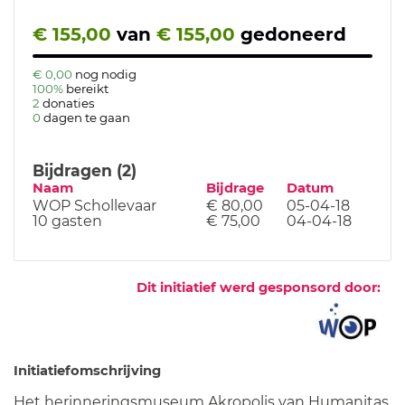
€ 155,00
van
€ 155,00
gedoneerd
€ 0,00
nog nodig
100%
bereikt
2
donaties
0
dagen te gaan
Bijdragen (2)
Naam
Bijdrage
Datum
WOP Schollevaar
€ 80,00
05-04-18
10 gasten
€ 75,00
04-04-18
Dit initiatief werd gesponsord door:
Initiatiefomschrijving
Het herinneringsmuseum Akropolis van Humanitas