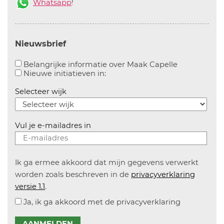
Whatsapp
!
Nieuwsbrief
Aanvinken o
Belangrijke informatie over Maak Capelle
Aanvinken om informatie over n
Nieuwe initiatieven in:
Selecteer wijk
Vul je e-mailadres in
Ik ga ermee akkoord dat mijn gegevens verwerkt
worden zoals beschreven in de
privacyverklaring
versie 1.1
.
Ja, ik ga akkoord met de privacyverklaring
AANMELDEN