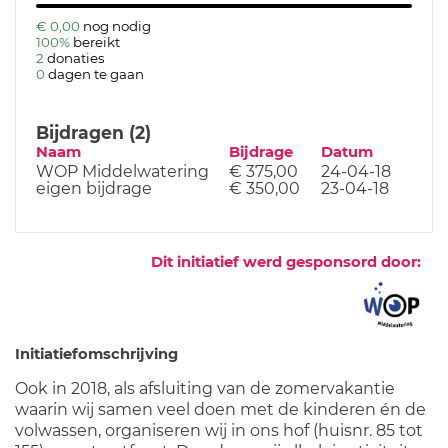
€ 0,00
nog nodig
100%
bereikt
2
donaties
0
dagen te gaan
Bijdragen (2)
Naam
Bijdrage
Datum
WOP Middelwatering
€ 375,00
24-04-18
eigen bijdrage
€ 350,00
23-04-18
Dit initiatief werd gesponsord door:
Initiatiefomschrijving
Ook in 2018, als afsluiting van de zomervakantie
waarin wij samen veel doen met de kinderen én de
volwassen, organiseren wij in ons hof (huisnr. 85 tot