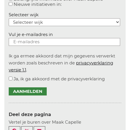
Aanvinken om informatie over n
Nieuwe initiatieven in:
Selecteer wijk
Vul je e-mailadres in
Ik ga ermee akkoord dat mijn gegevens verwerkt
worden zoals beschreven in de
privacyverklaring
versie 1.1
.
Ja, ik ga akkoord met de privacyverklaring
AANMELDEN
Deel deze pagina
Vertel je buren over Maak Capelle