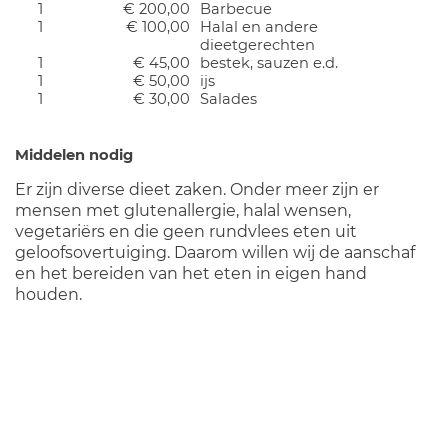
1
€ 200,00
Barbecue
1
€ 100,00
Halal en andere
dieetgerechten
1
€ 45,00
bestek, sauzen e.d.
1
€ 50,00
ijs
1
€ 30,00
Salades
Middelen nodig
Er zijn diverse dieet zaken. Onder meer zijn er
mensen met glutenallergie, halal wensen,
vegetariërs en die geen rundvlees eten uit
geloofsovertuiging. Daarom willen wij de aanschaf
en het bereiden van het eten in eigen hand
houden.