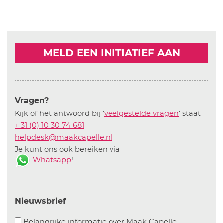
MELD EEN INITIATIEF AAN
Vragen?
Kijk of het antwoord bij '
veelgestelde vragen
' staat
+ 31 (0) 10 30 74 681
helpdesk@maakcapelle.nl
Je kunt ons ook bereiken via
Whatsapp
!
Nieuwsbrief
Aanvinken o
Belangrijke informatie over Maak Capelle