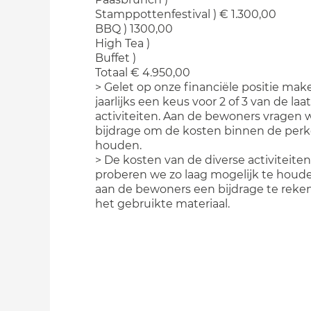
Stamppottenfestival ) € 1.300,00
BBQ ) 1300,00
High Tea )
Buffet )
Totaal € 4.950,00
> Gelet op onze financiële positie ma
jaarlijks een keus voor 2 of 3 van de laa
activiteiten. Aan de bewoners vragen w
bijdrage om de kosten binnen de perk
houden.
> De kosten van de diverse activiteiten
proberen we zo laag mogelijk te houd
aan de bewoners een bijdrage te reke
het gebruikte materiaal.