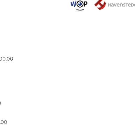
100,00
0
,00