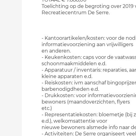
Toelichting op de begroting over 2019
Recreatiecentrum De Serre.
- Kantoorartikelen/kosten: voor de nod
informatievoorziening aan vrijwilligers
en anderen.
- Keukenkosten: caps voor de vaatwas
schoonmaakmiddelen e.d.
- Apparatuur / inventaris: reparaties, a
kleine apparaten e.d.
- Reiskosten: ivm aanschaf bingoprijze
barbenodigdheden e.d.
- Drukkosten: voor informatievoorzieni
bewoners (maandoverzichten, flyers
etc.)
- Representatiekosten: bloemetje (bij 
e.d.), welkomsattentie voor
nieuwe bewoners alsmede info naar d
- Activiteiten: De Serre organiseert vee