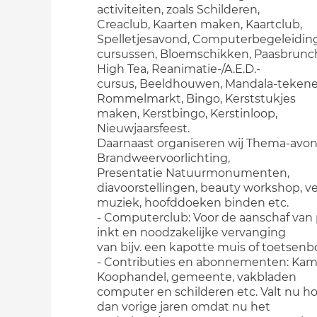
activiteiten, zoals Schilderen,
Creaclub, Kaarten maken, Kaartclub,
Spelletjesavond, Computerbegeleiding
cursussen, Bloemschikken, Paasbrunc
High Tea, Reanimatie-/A.E.D.-
cursus, Beeldhouwen, Mandala-tekene
Rommelmarkt, Bingo, Kerststukjes
maken, Kerstbingo, Kerstinloop,
Nieuwjaarsfeest.
Daarnaast organiseren wij Thema-avon
Brandweervoorlichting,
Presentatie Natuurmonumenten,
diavoorstellingen, beauty workshop, v
muziek, hoofddoeken binden etc.
- Computerclub: Voor de aanschaf van 
inkt en noodzakelijke vervanging
van bijv. een kapotte muis of toetsenb
- Contributies en abonnementen: Kam
Koophandel, gemeente, vakbladen
computer en schilderen etc. Valt nu ho
dan vorige jaren omdat nu het