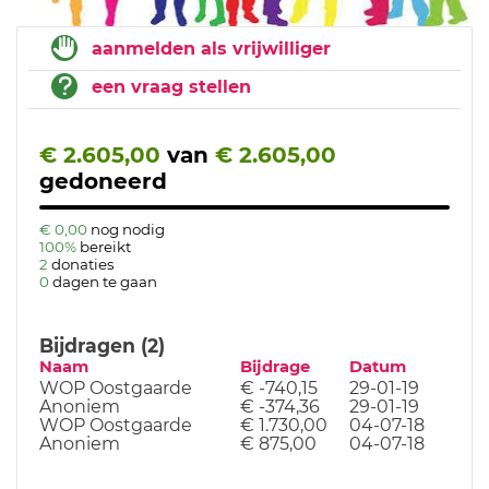
aanmelden als vrijwilliger
een vraag stellen
€ 2.605,00
van
€ 2.605,00
gedoneerd
€ 0,00
nog nodig
100%
bereikt
2
donaties
0
dagen te gaan
Bijdragen (2)
Naam
Bijdrage
Datum
WOP Oostgaarde
€ -740,15
29-01-19
Anoniem
€ -374,36
29-01-19
WOP Oostgaarde
€ 1.730,00
04-07-18
Anoniem
€ 875,00
04-07-18