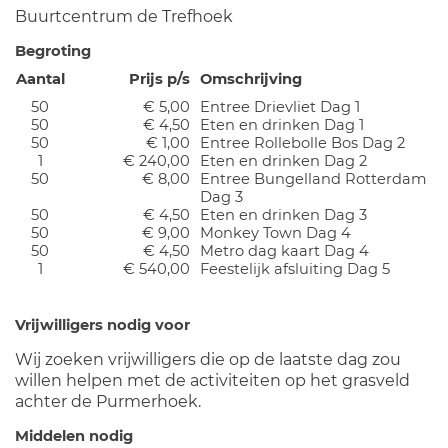
Buurtcentrum de Trefhoek
Begroting
Aantal
Prijs p/s
Omschrijving
50
€ 5,00
Entree Drievliet Dag 1
50
€ 4,50
Eten en drinken Dag 1
50
€ 1,00
Entree Rollebolle Bos Dag 2
1
€ 240,00
Eten en drinken Dag 2
50
€ 8,00
Entree Bungelland Rotterdam
Dag 3
50
€ 4,50
Eten en drinken Dag 3
50
€ 9,00
Monkey Town Dag 4
50
€ 4,50
Metro dag kaart Dag 4
1
€ 540,00
Feestelijk afsluiting Dag 5
Vrijwilligers nodig voor
Wij zoeken vrijwilligers die op de laatste dag zou
willen helpen met de activiteiten op het grasveld
achter de Purmerhoek.
Middelen nodig