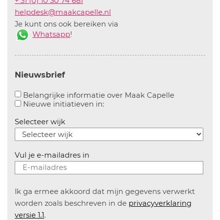
+ 31 (0) 10 30 74 681
helpdesk@maakcapelle.nl
Je kunt ons ook bereiken via
Whatsapp
!
Nieuwsbrief
Aanvinken o
Belangrijke informatie over Maak Capelle
Aanvinken om informatie over n
Nieuwe initiatieven in:
Selecteer wijk
Vul je e-mailadres in
Ik ga ermee akkoord dat mijn gegevens verwerkt
worden zoals beschreven in de
privacyverklaring
versie 1.1
.