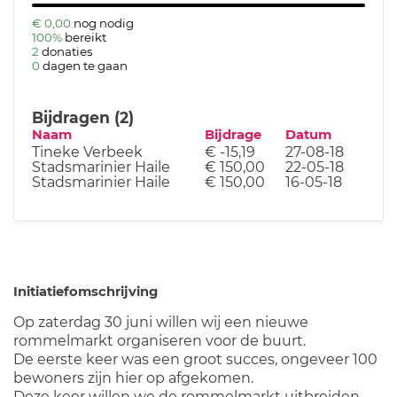
€ 0,00
nog nodig
100%
bereikt
2
donaties
0
dagen te gaan
Bijdragen (2)
Naam
Bijdrage
Datum
Tineke Verbeek
€ -15,19
27-08-18
Stadsmarinier Haile
€ 150,00
22-05-18
Stadsmarinier Haile
€ 150,00
16-05-18
Initiatiefomschrijving
Op zaterdag 30 juni willen wij een nieuwe
rommelmarkt organiseren voor de buurt.
De eerste keer was een groot succes, ongeveer 100
bewoners zijn hier op afgekomen.
Deze keer willen we de rommelmarkt uitbreiden