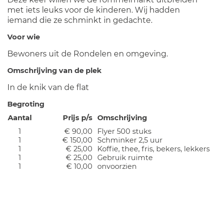
met iets leuks voor de kinderen. Wij hadden
iemand die ze schminkt in gedachte.
Voor wie
Bewoners uit de Rondelen en omgeving.
Omschrijving van de plek
In de knik van de flat
Begroting
Aantal
Prijs p/s
Omschrijving
1
€ 90,00
Flyer 500 stuks
1
€ 150,00
Schminker 2,5 uur
1
€ 25,00
Koffie, thee, fris, bekers, lekkers
1
€ 25,00
Gebruik ruimte
1
€ 10,00
onvoorzien