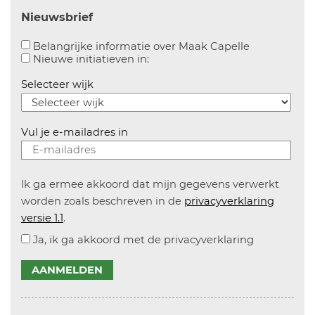
Nieuwsbrief
Aanvinken o
Belangrijke informatie over Maak Capelle
Aanvinken om informatie over n
Nieuwe initiatieven in:
Selecteer wijk
Vul je e-mailadres in
Ik ga ermee akkoord dat mijn gegevens verwerkt
worden zoals beschreven in de
privacyverklaring
versie 1.1
.
Ja, ik ga akkoord met de privacyverklaring
AANMELDEN