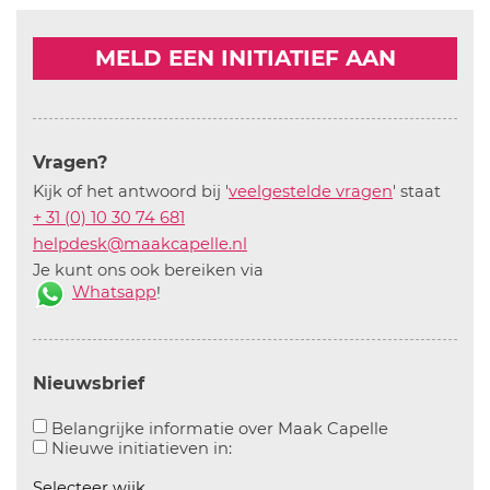
MELD EEN INITIATIEF AAN
Vragen?
Kijk of het antwoord bij '
veelgestelde vragen
' staat
+ 31 (0) 10 30 74 681
helpdesk@maakcapelle.nl
Je kunt ons ook bereiken via
Whatsapp
!
Nieuwsbrief
Aanvinken o
Belangrijke informatie over Maak Capelle
Aanvinken om informatie over n
Nieuwe initiatieven in:
Selecteer wijk