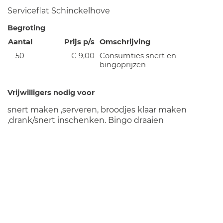
Serviceflat Schinckelhove
Begroting
Aantal
Prijs p/s
Omschrijving
50
€ 9,00
Consumties snert en
bingoprijzen
Vrijwilligers nodig voor
snert maken ,serveren, broodjes klaar maken
,drank/snert inschenken. Bingo draaien