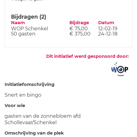
Bijdragen (2)
Naam
Bijdrage
Datum
WOP Schenkel
€ 75,00
12-02-19
50 gasten
€ 375,00
24-12-18
Dit initiatief werd gesponsord door:
Initiatiefomschrijving
Snert en bingo
Voor wie
gasten van de zonnebloem afd
Schollevaar/Schenkel
Omschrijving van de plek