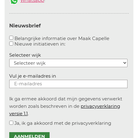
Whatsapp
!
Nieuwsbrief
Aanvinken o
Belangrijke informatie over Maak Capelle
Aanvinken om informatie over n
Nieuwe initiatieven in:
Selecteer wijk
Vul je e-mailadres in
Ik ga ermee akkoord dat mijn gegevens verwerkt
worden zoals beschreven in de
privacyverklaring
versie 1.1
.
Ja, ik ga akkoord met de privacyverklaring
AANMELDEN