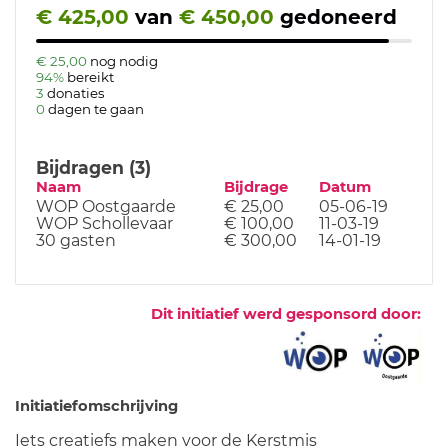
€ 425,00
van
€ 450,00
gedoneerd
€ 25,00
nog nodig
94%
bereikt
3
donaties
0
dagen te gaan
Bijdragen (3)
Naam
Bijdrage
Datum
WOP Oostgaarde
€ 25,00
05-06-19
WOP Schollevaar
€ 100,00
11-03-19
30 gasten
€ 300,00
14-01-19
Dit initiatief werd gesponsord door:
Initiatiefomschrijving
Iets creatiefs maken voor de Kerstmis