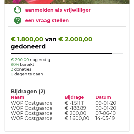
aanmelden als vrijwilliger
een vraag stellen
€ 1.800,00
van
€ 2.000,00
gedoneerd
€ 200,00
nog nodig
90%
bereikt
2
donaties
0
dagen te gaan
Bijdragen (2)
Naam
Bijdrage
Datum
WOP Oostgaarde
€ -1.511,11
09-01-20
WOP Oostgaarde
€ -188,89
09-01-20
WOP Oostgaarde
€ 200,00
07-06-19
WOP Oostgaarde
€ 1.600,00
14-05-19