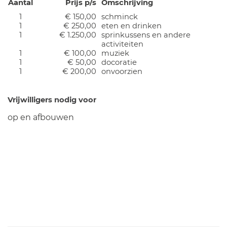
Aantal
Prijs p/s
Omschrijving
1
€ 150,00
schminck
1
€ 250,00
eten en drinken
1
€ 1.250,00
sprinkussens en andere
activiteiten
1
€ 100,00
muziek
1
€ 50,00
docoratie
1
€ 200,00
onvoorzien
Vrijwilligers nodig voor
op en afbouwen