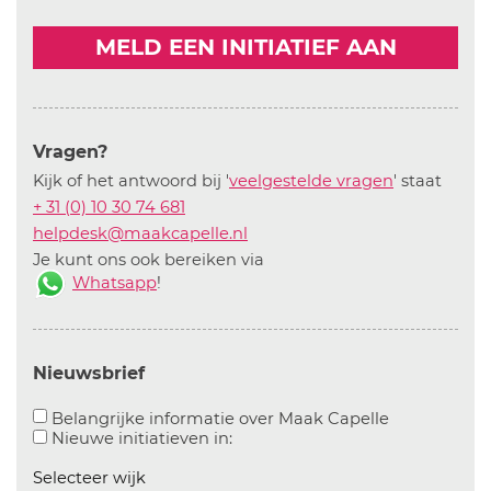
MELD EEN INITIATIEF AAN
Vragen?
Kijk of het antwoord bij '
veelgestelde vragen
' staat
+ 31 (0) 10 30 74 681
helpdesk@maakcapelle.nl
Je kunt ons ook bereiken via
Whatsapp
!
Nieuwsbrief
Aanvinken o
Belangrijke informatie over Maak Capelle
Aanvinken om informatie over n
Nieuwe initiatieven in:
Selecteer wijk